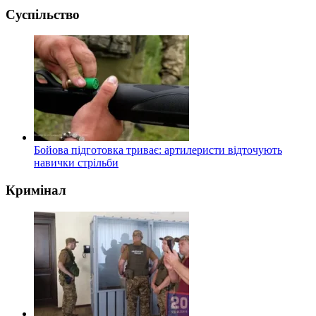
Суспільство
Бойова підготовка триває: артилеристи відточують
навички стрільби
Кримінал