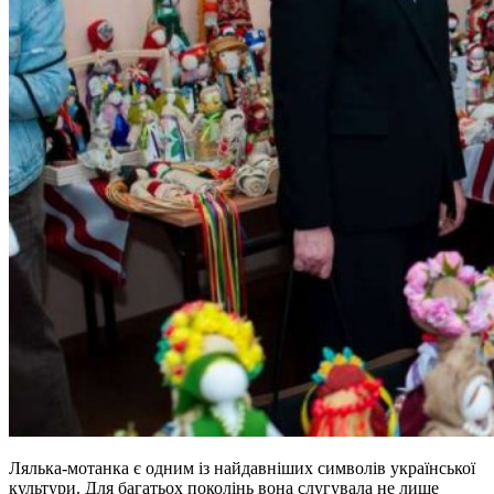
Лялька-мотанка є одним із найдавніших символів української
культури. Для багатьох поколінь вона слугувала не лише