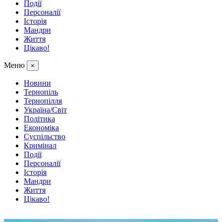
Події
Персоналії
Історія
Мандри
Життя
Цікаво!
Меню
×
Новини
Тернопіль
Тернопілля
Україна/Світ
Політика
Економіка
Суспільство
Кримінал
Події
Персоналії
Історія
Мандри
Життя
Цікаво!