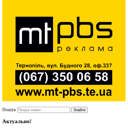
Пошук
Знайти
Актуально!