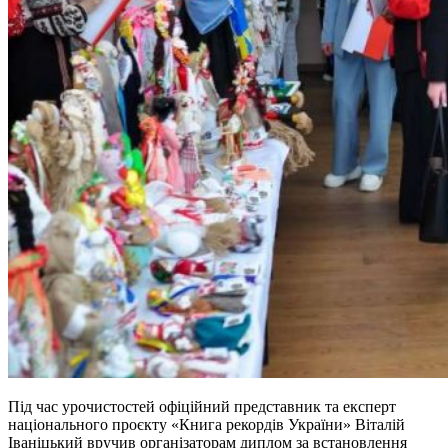
Під час урочистостей офіційний представник та експерт
національного проєкту «Книга рекордів України» Віталій
Іваніцький вручив організаторам диплом за встановлення