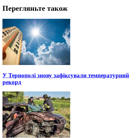
Перегляньте також
У Тернополі знову зафіксували температурний
рекорд