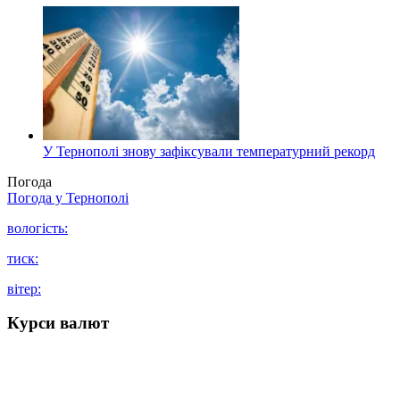
У Тернополі знову зафіксували температурний рекорд
Погода
Погода у
Тернополі
вологість:
тиск:
вітер:
Курси валют