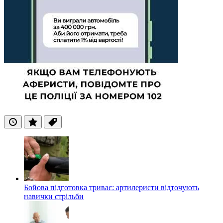
Останні
Популярні
Теги
Бойова підготовка триває: артилеристи відточують
навички стрільби