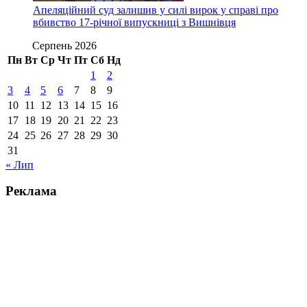
Апеляційний суд залишив у силі вирок у справі про
вбивство 17-річної випускниці з Вишнівця
Серпень 2026
Пн
Вт
Ср
Чт
Пт
Сб
Нд
1
2
3
4
5
6
7
8
9
10
11
12
13
14
15
16
17
18
19
20
21
22
23
24
25
26
27
28
29
30
31
« Лип
Реклама