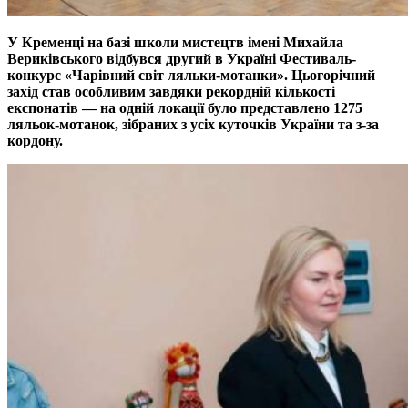
У Кременці на базі школи мистецтв імені Михайла
Вериківського відбувся другий в Україні Фестиваль-
конкурс «Чарівний світ ляльки-мотанки». Цьогорічний
захід став особливим завдяки рекордній кількості
експонатів — на одній локації було представлено 1275
ляльок-мотанок, зібраних з усіх куточків України та з-за
кордону.