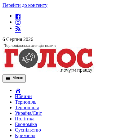
Перейти до контенту
6 Серпня 2026
Меню
Новини
Тернопіль
Тернопілля
Україна/Світ
Політика
Економіка
Суспільство
Кримінал