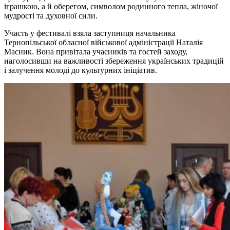
іграшкою, а й оберегом, символом родинного тепла, жіночої
мудрості та духовної сили.
Участь у фестивалі взяла заступниця начальника
Тернопільської обласної військової адміністрації Наталія
Масник. Вона привітала учасників та гостей заходу,
наголосивши на важливості збереження українських традицій
і залучення молоді до культурних ініціатив.