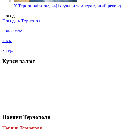
У Тернополі знову зафіксували температурний рекорд
Погода
Погода у
Тернополі
вологість:
тиск:
вітер:
Курси валют
Новини Тернополя
Новини Тернополя