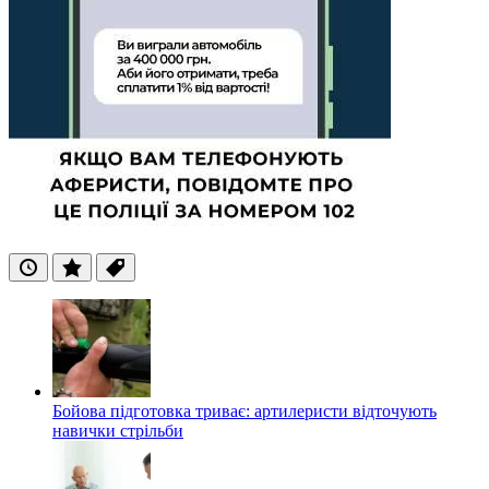
Останні
Популярні
Теги
Бойова підготовка триває: артилеристи відточують
навички стрільби