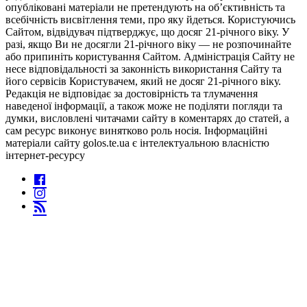
опубліковані матеріали не претендують на об’єктивність та
всебічність висвітлення теми, про яку йдеться. Користуючись
Сайтом, відвідувач підтверджує, що досяг 21-річного віку. У
разі, якщо Ви не досягли 21-річного віку — не розпочинайте
або припиніть користування Сайтом. Адміністрація Сайту не
несе відповідальності за законність використання Сайту та
його сервісів Користувачем, який не досяг 21-річного віку.
Редакція не відповідає за достовірність та тлумачення
наведеної інформації, а також може не поділяти погляди та
думки, висловлені читачами сайту в коментарях до статей, а
сам ресурс виконує винятково роль носія. Інформаційні
матеріали сайту golos.te.ua є інтелектуальною власністю
інтернет-ресурсу