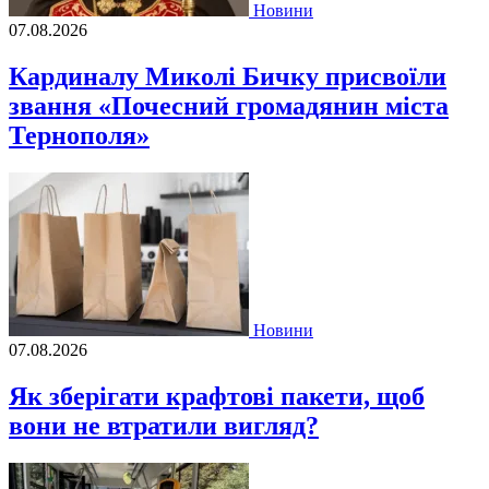
Новини
07.08.2026
Кардиналу Миколі Бичку присвоїли
звання «Почесний громадянин міста
Тернополя»
Новини
07.08.2026
Як зберігати крафтові пакети, щоб
вони не втратили вигляд?