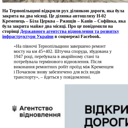
На Тернопільщині відкрили рух ділянкою дороги, яка була
закрита на два місяці. Це ділянка автошляху Н-02
Кременець – Біла Церква – Ржищів – Канів – Софіївка, яка
була закрита майже два місяці. Про це повідомили на
сторінці
Державного агентства відновлення та розвитку
інфраструктури України
в соцмережі Facebook.
«На півночі Тернопільщини завершено ремонт
мосту на км 45+402. Штучна споруда, збудована у
1947 році, перебувала в аварійному стані та
потребувала термінового відновлення. Після
виконання ремонтних робіт проїзд між Кременцем
і Почаєвом знову забезпечено для всіх видів
транспорту», – йдеться у повідомленні.