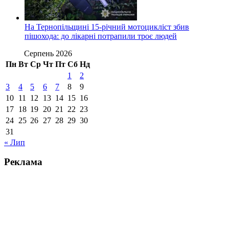
На Тернопільщині 15-річний мотоцикліст збив
пішохода: до лікарні потрапили троє людей
Серпень 2026
Пн
Вт
Ср
Чт
Пт
Сб
Нд
1
2
3
4
5
6
7
8
9
10
11
12
13
14
15
16
17
18
19
20
21
22
23
24
25
26
27
28
29
30
31
« Лип
Реклама