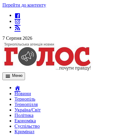
Перейти до контенту
7 Серпня 2026
Меню
Новини
Тернопіль
Тернопілля
Україна/Світ
Політика
Економіка
Суспільство
Кримінал