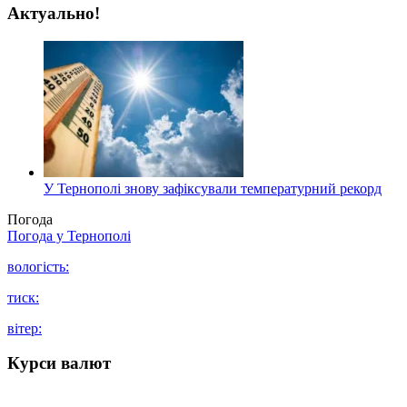
Актуально!
У Тернополі знову зафіксували температурний рекорд
Погода
Погода у
Тернополі
вологість:
тиск:
вітер:
Курси валют