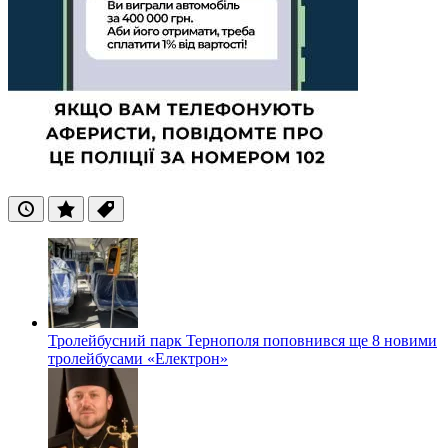
Останні
Популярні
Теги
Тролейбусний парк Тернополя поповнився ще 8 новими
тролейбусами «Електрон»