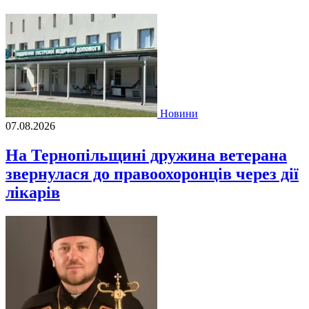
Новини
07.08.2026
На Тернопільщині дружина ветерана
звернулася до правоохоронців через дії
лікарів