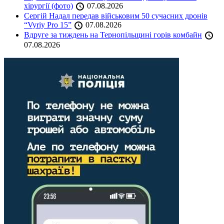
хірургії (фото)
07.08.2026
Сергій Надал передав військовим 50 сучасних дронів
“Vyriy Pro 15”
07.08.2026
Вдруге за тиждень на Тернопільщині горів комбайн
07.08.2026