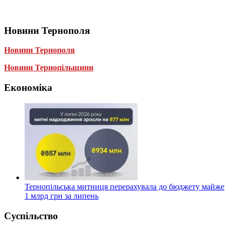
Новини Тернополя
Новини Тернополя
Новини Тернопільщини
Економіка
Тернопільська митниця перерахувала до бюджету майже
1 млрд грн за липень
Суспільство