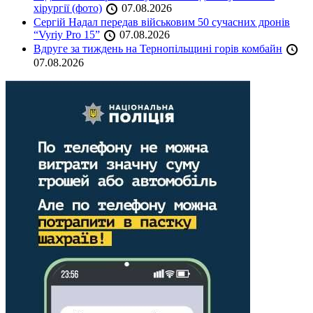
хірургії (фото)
07.08.2026
Сергій Надал передав військовим 50 сучасних дронів
“Vyriy Pro 15”
07.08.2026
Вдруге за тиждень на Тернопільщині горів комбайн
07.08.2026