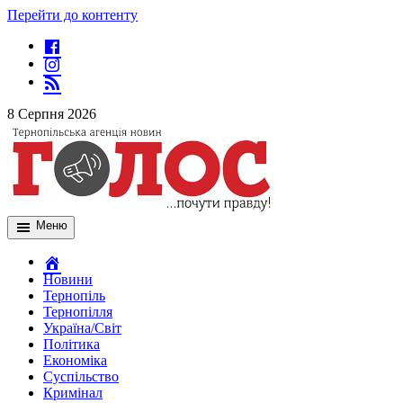
Перейти до контенту
8 Серпня 2026
Меню
Новини
Тернопіль
Тернопілля
Україна/Світ
Політика
Економіка
Суспільство
Кримінал