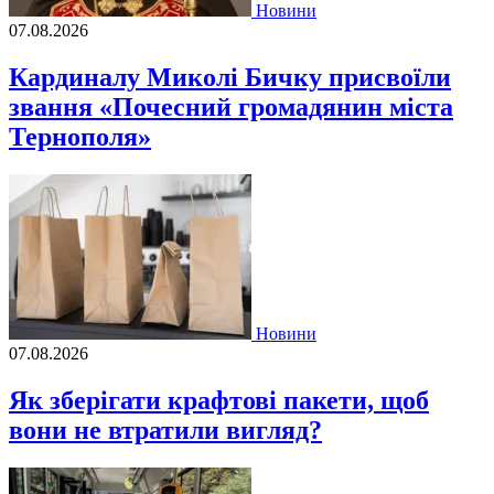
Новини
07.08.2026
Кардиналу Миколі Бичку присвоїли
звання «Почесний громадянин міста
Тернополя»
Новини
07.08.2026
Як зберігати крафтові пакети, щоб
вони не втратили вигляд?