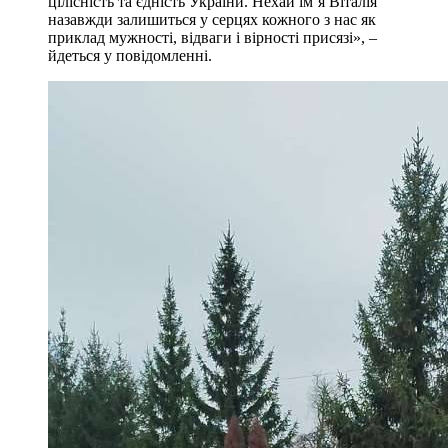
цілісність та єдність України. Нехай ім’я Віталія
назавжди залишиться у серцях кожного з нас як
приклад мужності, відваги і вірності присязі», –
йдеться у повідомленні.