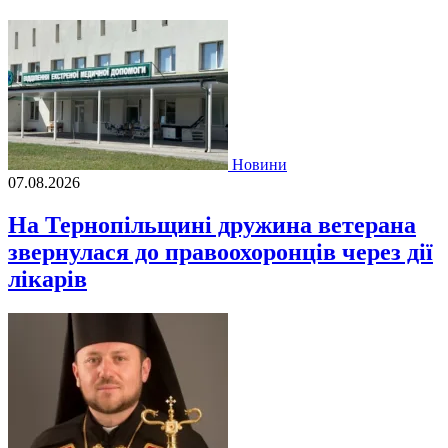
Новини
07.08.2026
На Тернопільщині дружина ветерана
звернулася до правоохоронців через дії
лікарів