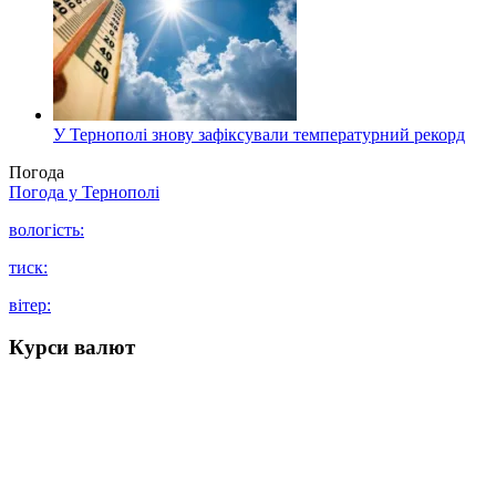
У Тернополі знову зафіксували температурний рекорд
Погода
Погода у
Тернополі
вологість:
тиск:
вітер:
Курси валют