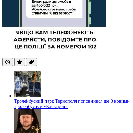
Останні
Популярні
Теги
Тролейбусний парк Тернополя поповнився ще 8 новими
тролейбусами «Електрон»