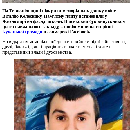
На Тернопільщині відкрили меморіальну дошку воїну
Віталію
Колеснику. Пам’ятну плиту встановили у
Жизномирі
на
фасаді
школи. Військовий був випускником
цього навчального закладу, – повідомили на сторінці
Бучацької громади
в соцмережі Facebook.
На відкриття меморіальної дошки прийшли рідні військового,
друзі, близькі, учні і працівники школи, місцеві жителі,
представники влади і духовенства.