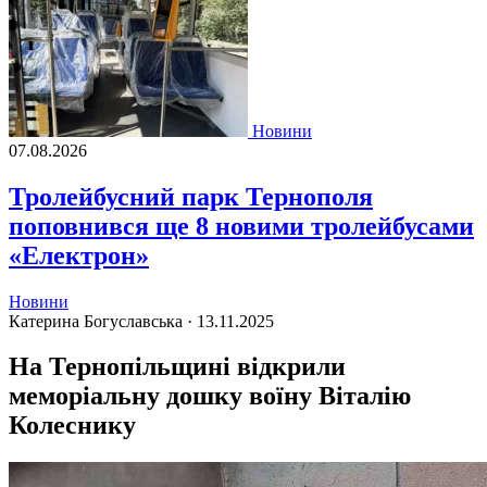
Новини
07.08.2026
Тролейбусний парк Тернополя
поповнився ще 8 новими тролейбусами
«Електрон»
Новини
Катерина Богуславська ·
13.11.2025
На Тернопільщині відкрили
меморіальну дошку воїну Віталію
Колеснику