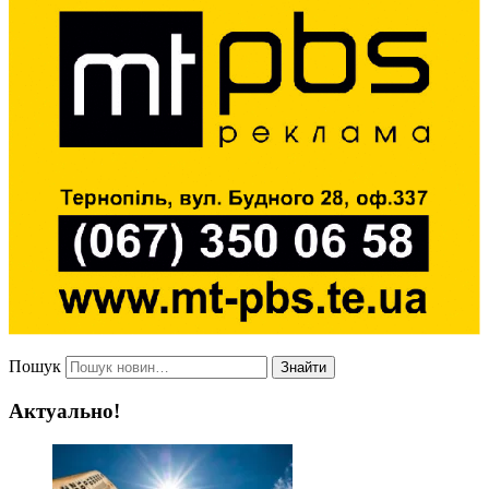
Пошук
Знайти
Актуально!