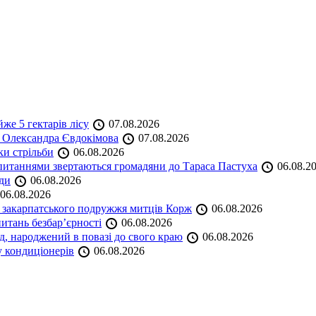
же 5 гектарів лісу
07.08.2026
я Олександра Євдокімова
07.08.2026
ки стрільби
06.08.2026
и питаннями звертаються громадяни до Тараса Пастуха
06.08.2
ади
06.08.2026
06.08.2026
и закарпатського подружжя митців Корж
06.08.2026
итань безбар’єрності
06.08.2026
нд, народжений в повазі до свого краю
06.08.2026
у кондиціонерів
06.08.2026