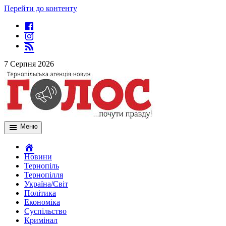
Перейти до контенту
7 Серпня 2026
Меню
Новини
Тернопіль
Тернопілля
Україна/Світ
Політика
Економіка
Суспільство
Кримінал