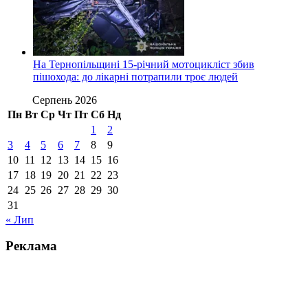
На Тернопільщині 15-річний мотоцикліст збив
пішохода: до лікарні потрапили троє людей
Серпень 2026
Пн
Вт
Ср
Чт
Пт
Сб
Нд
1
2
3
4
5
6
7
8
9
10
11
12
13
14
15
16
17
18
19
20
21
22
23
24
25
26
27
28
29
30
31
« Лип
Реклама