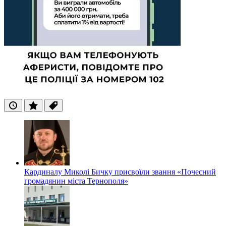
Останні
Популярні
Теги
Кардиналу Миколі Бичку присвоїли звання «Почесний
громадянин міста Тернополя»