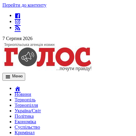
Перейти до контенту
7 Серпня 2026
Меню
Новини
Тернопіль
Тернопілля
Україна/Світ
Політика
Економіка
Суспільство
Кримінал