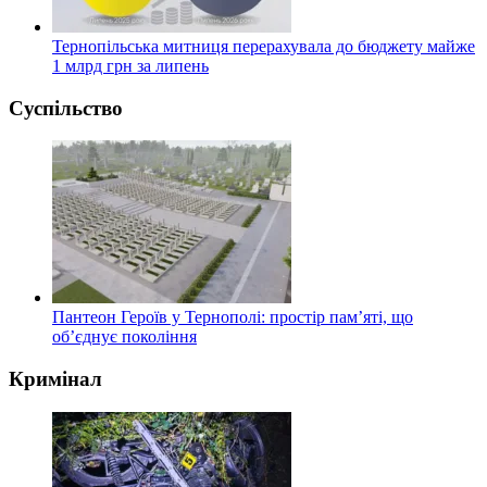
Тернопільська митниця перерахувала до бюджету майже
1 млрд грн за липень
Суспільство
Пантеон Героїв у Тернополі: простір пам’яті, що
об’єднує покоління
Кримінал