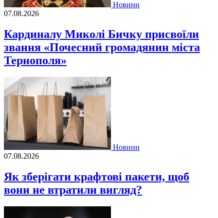
Новини
07.08.2026
Кардиналу Миколі Бичку присвоїли
звання «Почесний громадянин міста
Тернополя»
Новини
07.08.2026
Як зберігати крафтові пакети, щоб
вони не втратили вигляд?