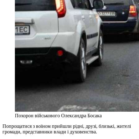
Похорон військового Олександра Босака
Попрощатися з воїном прийшли рідні, друзі, близькі, жителі
громади, представники влади і духовенства.