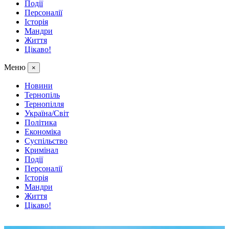
Події
Персоналії
Історія
Мандри
Життя
Цікаво!
Меню
×
Новини
Тернопіль
Тернопілля
Україна/Світ
Політика
Економіка
Суспільство
Кримінал
Події
Персоналії
Історія
Мандри
Життя
Цікаво!