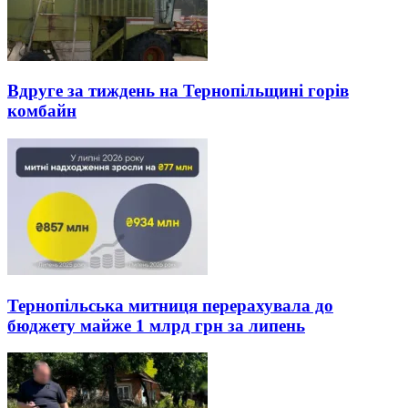
Вдруге за тиждень на Тернопільщині горів
комбайн
Тернопільська митниця перерахувала до
бюджету майже 1 млрд грн за липень