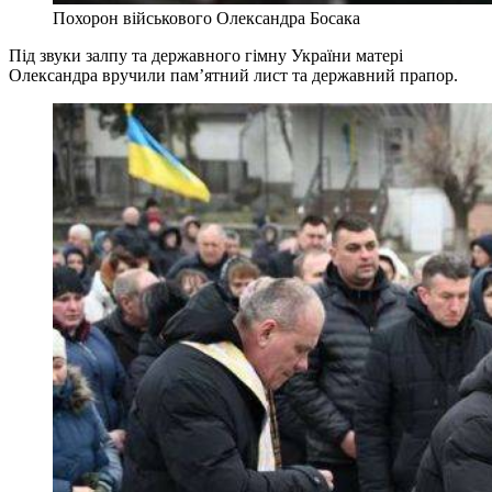
Похорон військового Олександра Босака
Під звуки залпу та державного гімну України матері
Олександра вручили пам’ятний лист та державний прапор.