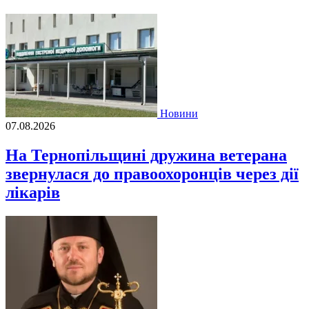
Новини
07.08.2026
На Тернопільщині дружина ветерана
звернулася до правоохоронців через дії
лікарів