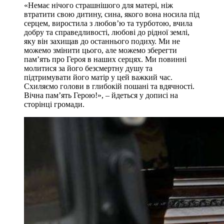
«Немає нічого страшнішого для матері, ніж
втратити свою дитину, сина, якого вона носила під
серцем, виростила з любов’ю та турботою, вчила
добру та справедливості, любові до рідної землі,
яку він захищав до останнього подиху. Ми не
можемо змінити цього, але можемо зберегти
пам’ять про Героя в наших серцях. Ми повинні
молитися за його безсмертну душу та
підтримувати його матір у цей важкий час.
Схиляємо голови в глибокій пошані та вдячності.
Вічна пам’ять Герою!», – йдеться у дописі на
сторінці громади.