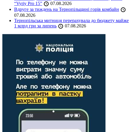
“Vyriy Pro 15”
07.08.2026
Вдруге за тиждень на Тернопільщині горів комбайн
07.08.2026
Тернопільська митниця перерахувала до бюджету майже
1 млрд грн за липень
07.08.2026