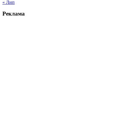
« Лип
Реклама