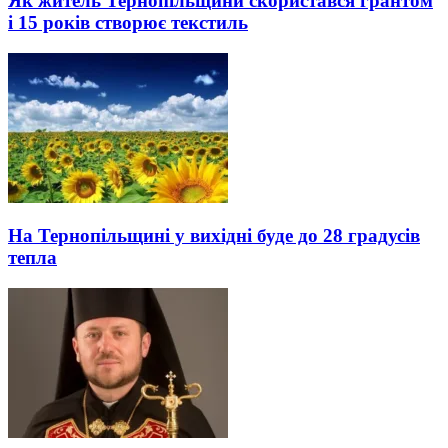
Як житель Тернопільщини скористався грантом
і 15 років створює текстиль
На Тернопільщині у вихідні буде до 28 градусів
тепла