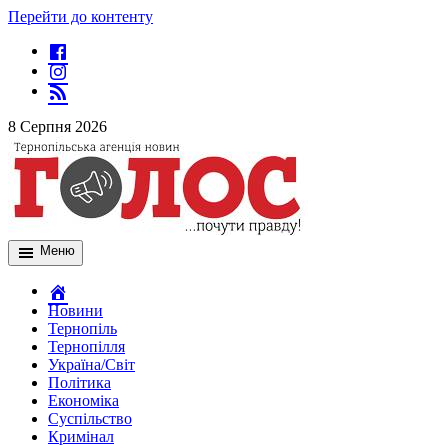
Перейти до контенту
8 Серпня 2026
Меню
Новини
Тернопіль
Тернопілля
Україна/Світ
Політика
Економіка
Суспільство
Кримінал