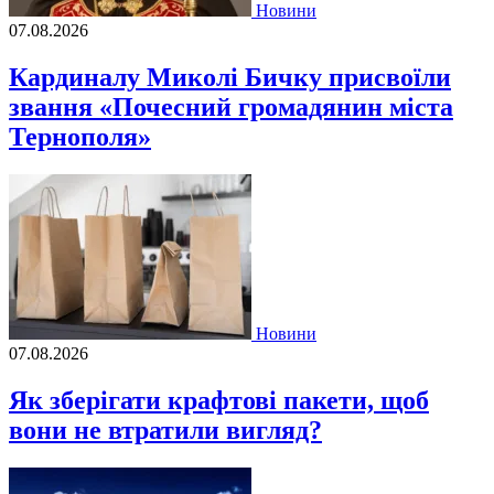
Новини
07.08.2026
Кардиналу Миколі Бичку присвоїли
звання «Почесний громадянин міста
Тернополя»
Новини
07.08.2026
Як зберігати крафтові пакети, щоб
вони не втратили вигляд?