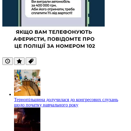
Останні
Популярні
Теги
Тернопільщина долучилася до конгресових слухань
щодо початку навчального року