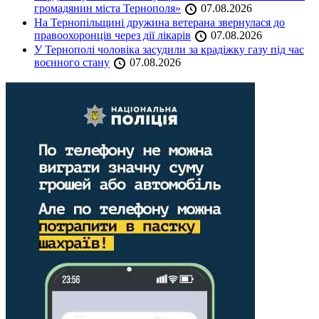
громадянин міста Тернополя»
07.08.2026
На Тернопільщині дружина ветерана звернулася до
правоохоронців через дії лікарів
07.08.2026
У Тернополі чоловіка засудили за крадіжку газу під час
воєнного стану
07.08.2026