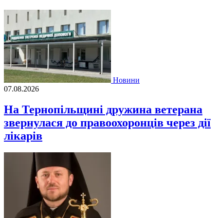
Новини
07.08.2026
На Тернопільщині дружина ветерана
звернулася до правоохоронців через дії
лікарів