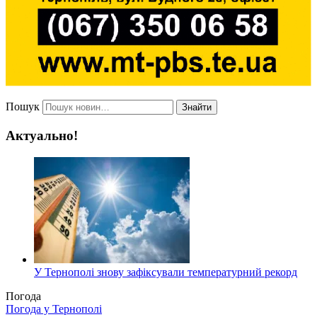
Пошук
Знайти
Актуально!
У Тернополі знову зафіксували температурний рекорд
Погода
Погода у
Тернополі