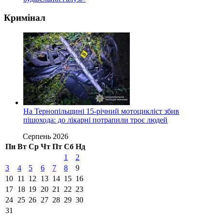
Кримінал
На Тернопільщині 15-річний мотоцикліст збив
пішохода: до лікарні потрапили троє людей
Серпень 2026
Пн
Вт
Ср
Чт
Пт
Сб
Нд
1
2
3
4
5
6
7
8
9
10
11
12
13
14
15
16
17
18
19
20
21
22
23
24
25
26
27
28
29
30
31