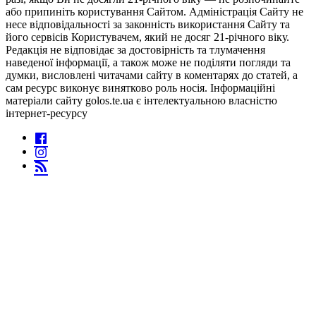
або припиніть користування Сайтом. Адміністрація Сайту не
несе відповідальності за законність використання Сайту та
його сервісів Користувачем, який не досяг 21-річного віку.
Редакція не відповідає за достовірність та тлумачення
наведеної інформації, а також може не поділяти погляди та
думки, висловлені читачами сайту в коментарях до статей, а
сам ресурс виконує винятково роль носія. Інформаційні
матеріали сайту golos.te.ua є інтелектуальною власністю
інтернет-ресурсу