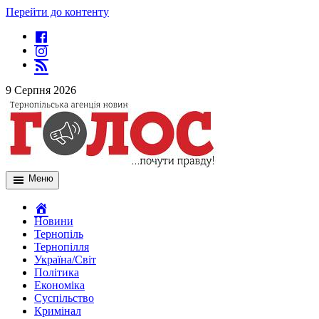
Перейти до контенту
9 Серпня 2026
Меню
Новини
Тернопіль
Тернопілля
Україна/Світ
Політика
Економіка
Суспільство
Кримінал