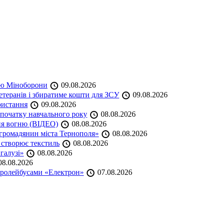
кою Міноборони
09.08.2026
етеранів і збиратиме кошти для ЗСУ
09.08.2026
ристання
09.08.2026
початку навчального року
08.08.2026
ня вогню (ВІДЕО)
08.08.2026
громадянин міста Тернополя»
08.08.2026
 створює текстиль
08.08.2026
 галузі»
08.08.2026
8.08.2026
тролейбусами «Електрон»
07.08.2026