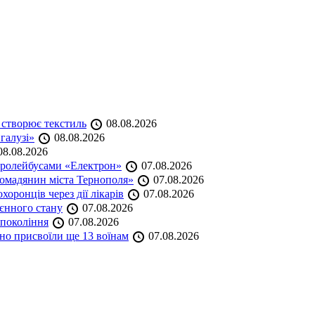
 створює текстиль
08.08.2026
 галузі»
08.08.2026
8.08.2026
тролейбусами «Електрон»
07.08.2026
омадянин міста Тернополя»
07.08.2026
оронців через дії лікарів
07.08.2026
оєнного стану
07.08.2026
 покоління
07.08.2026
но присвоїли ще 13 воїнам
07.08.2026