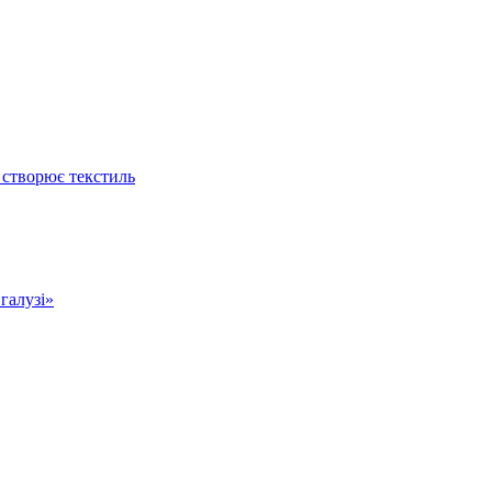
 створює текстиль
 галузі»