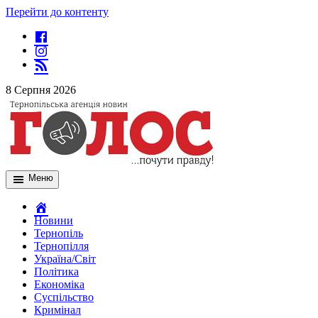
Перейти до контенту
8 Серпня 2026
Меню
Новини
Тернопіль
Тернопілля
Україна/Світ
Політика
Економіка
Суспільство
Кримінал