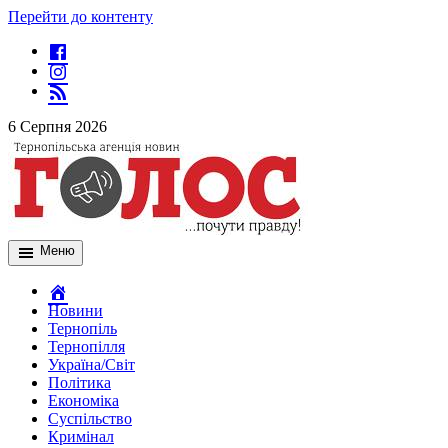
Перейти до контенту
6 Серпня 2026
Меню
Новини
Тернопіль
Тернопілля
Україна/Світ
Політика
Економіка
Суспільство
Кримінал