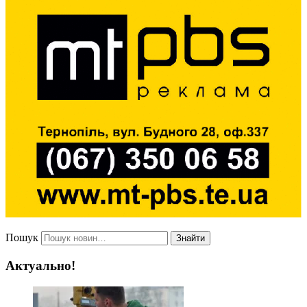
Пошук
Знайти
Актуально!