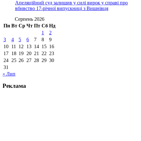
Апеляційний суд залишив у силі вирок у справі про
вбивство 17-річної випускниці з Вишнівця
Серпень 2026
Пн
Вт
Ср
Чт
Пт
Сб
Нд
1
2
3
4
5
6
7
8
9
10
11
12
13
14
15
16
17
18
19
20
21
22
23
24
25
26
27
28
29
30
31
« Лип
Реклама