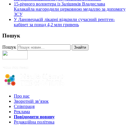
15-річного волонтера із Заліщиків Владислава
Калакайла нагородили церковною медаллю за допомогу
ЗСУ
У Лановецькій лікарні відкрили сучасний рентген-
кабінет за понад 4,2 млн гривень
Пошук
Пошук
Знайти
Про нас
Зворотній зв’язок
Співпраця
Реклама
Повідомити новину
Редакційна політика