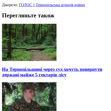
Джерело:
ГОЛОС || Тернопільська агенція новин
Перегляньте також
На Тернопільщині через суд хочуть повернути
державі майже 5 гектарів лісу