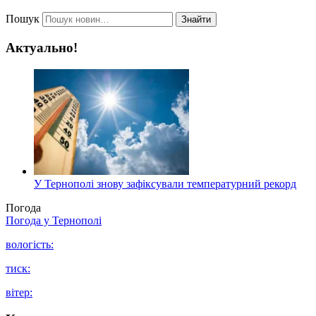
Пошук
Знайти
Актуально!
У Тернополі знову зафіксували температурний рекорд
Погода
Погода у
Тернополі
вологість:
тиск:
вітер: