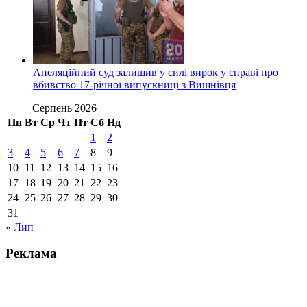
Апеляційний суд залишив у силі вирок у справі про
вбивство 17-річної випускниці з Вишнівця
Серпень 2026
Пн
Вт
Ср
Чт
Пт
Сб
Нд
1
2
3
4
5
6
7
8
9
10
11
12
13
14
15
16
17
18
19
20
21
22
23
24
25
26
27
28
29
30
31
« Лип
Реклама