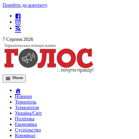
Перейти до контенту
7 Серпня 2026
Меню
Новини
Тернопіль
Тернопілля
Україна/Світ
Політика
Економіка
Суспільство
Кримінал