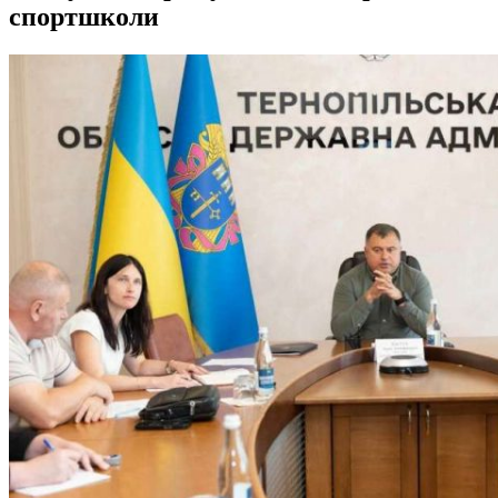
спортшколи