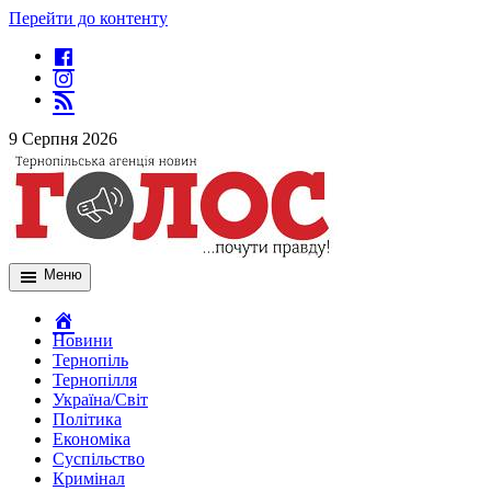
Перейти до контенту
9 Серпня 2026
Меню
Новини
Тернопіль
Тернопілля
Україна/Світ
Політика
Економіка
Суспільство
Кримінал