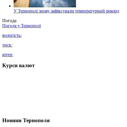
У Тернополі знову зафіксували температурний рекорд
Погода
Погода у
Тернополі
вологість:
тиск:
вітер:
Курси валют
Новини Тернополя