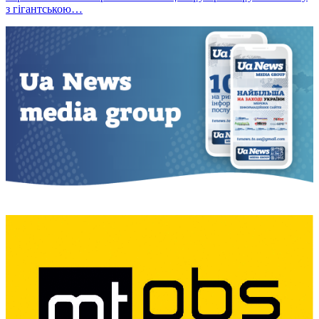
з гігантською…