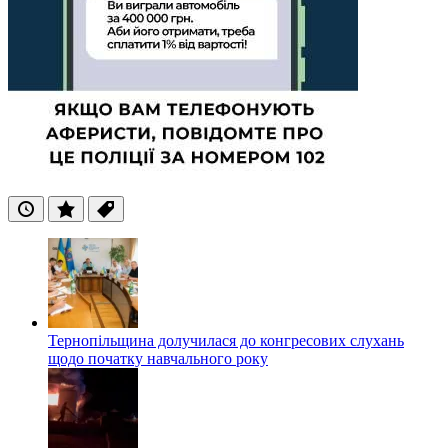
Останні
Популярні
Теги
Тернопільщина долучилася до конгресових слухань
щодо початку навчального року