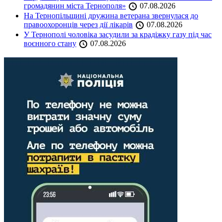
громадянин міста Тернополя»
07.08.2026
На Тернопільщині дружина ветерана звернулася до
правоохоронців через дії лікарів
07.08.2026
У Тернополі чоловіка засудили за крадіжку газу під час
воєнного стану
07.08.2026