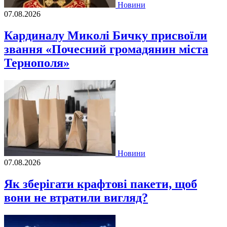
Новини
07.08.2026
Кардиналу Миколі Бичку присвоїли
звання «Почесний громадянин міста
Тернополя»
Новини
07.08.2026
Як зберігати крафтові пакети, щоб
вони не втратили вигляд?