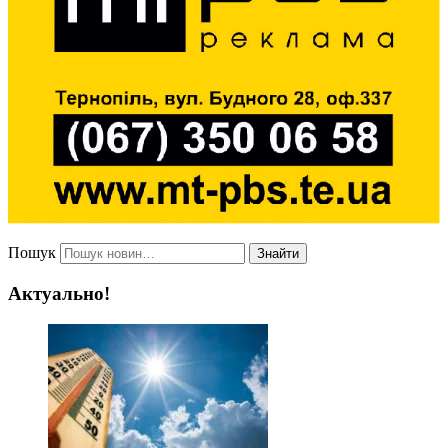
Пошук
Знайти
Актуально!