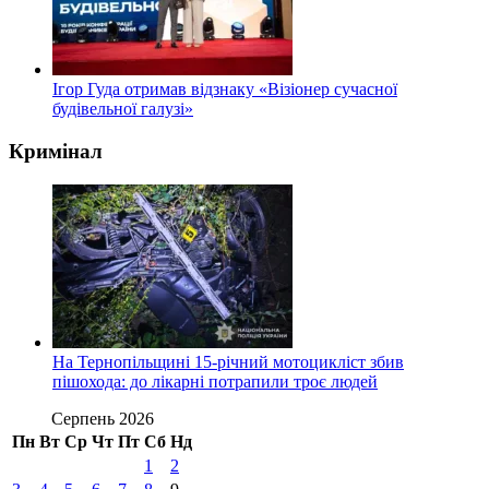
Ігор Гуда отримав відзнаку «Візіонер сучасної
будівельної галузі»
Кримінал
На Тернопільщині 15-річний мотоцикліст збив
пішохода: до лікарні потрапили троє людей
Серпень 2026
Пн
Вт
Ср
Чт
Пт
Сб
Нд
1
2