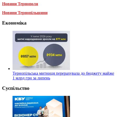
Новини Тернополя
Новини Тернопільщини
Економіка
Тернопільська митниця перерахувала до бюджету майже
1 млрд грн за липень
Суспільство