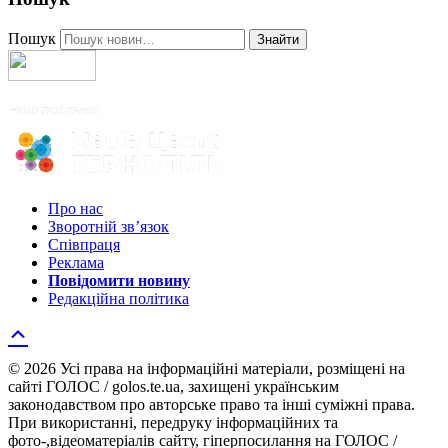
Пошук
Знайти
Про нас
Зворотній зв’язок
Співпраця
Реклама
Повідомити новину
Редакційна політика
© 2026 Усі права на інформаційні матеріали, розміщені на
сайті ГОЛОС / golos.te.ua, захищені українським
законодавством про авторське право та інші суміжні права.
При використанні, передруку інформаційних та
фото-,відеоматеріалів сайту, гіперпосилання на ГОЛОС /