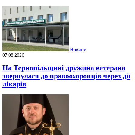
Новини
07.08.2026
На Тернопільщині дружина ветерана
звернулася до правоохоронців через дії
лікарів