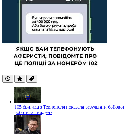
Останні
Популярні
Теги
105 бригада з Тернополя показала результати бойової
роботи за тиждень