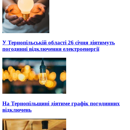
У Тернопільській області 26 січня діятимуть
погодинні відключення електроенергії
На Тернопільщині діятиме графік погодинних
відключень