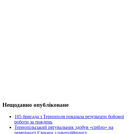
Нещодавно опубліковане
105 бригада з Тернополя показала результати бойової
роботи за тиждень
Тернопільський рятувальник здобув «срібло» на
чемпіонаті Європи з пауерліфтингу