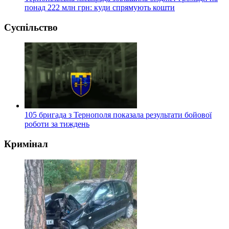
понад 222 млн грн: куди спрямують кошти
Суспільство
105 бригада з Тернополя показала результати бойової
роботи за тиждень
Кримінал