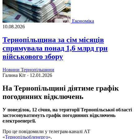
Економіка
10.08.2026
Тернопільщина за сім місяців
спрямувала понад 1,6 млрд грн
військового збору
Новини Тернопільщини
Галина Кіт ·
12.01.2026
На Тернопільщині діятиме графік
погодинних відключень
У понеділок, 12 січня, на території Тернопільської області
застосовуватимуть графік погодинних відключень
електроенергії.
Про це повідомили у телеграм-каналі АТ
«
Тернопільобленерго
».