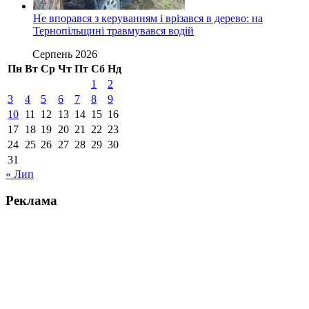
Не впорався з керуванням і врізався в дерево: на
Тернопільщині травмувався водій
Серпень 2026
Пн
Вт
Ср
Чт
Пт
Сб
Нд
1
2
3
4
5
6
7
8
9
10
11
12
13
14
15
16
17
18
19
20
21
22
23
24
25
26
27
28
29
30
31
« Лип
Реклама