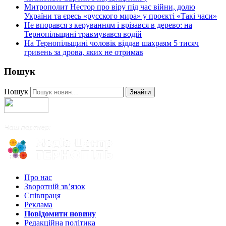
Митрополит Нестор про віру під час війни, долю
України та єресь «русского мира» у проєкті «Такі часи»
Не впорався з керуванням і врізався в дерево: на
Тернопільщині травмувався водій
На Тернопільщині чоловік віддав шахраям 5 тисяч
гривень за дрова, яких не отримав
Пошук
Пошук
Знайти
Про нас
Зворотній зв’язок
Співпраця
Реклама
Повідомити новину
Редакційна політика