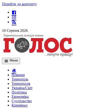
Перейти до контенту
10 Серпня 2026
Меню
Новини
Тернопіль
Тернопілля
Україна/Світ
Політика
Економіка
Суспільство
Кримінал