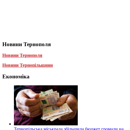
Новини Тернополя
Новини Тернополя
Новини Тернопільщини
Економіка
Тернопільська міськрада збільшила бюджет громади на