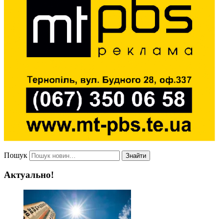
Пошук
Знайти
Актуально!