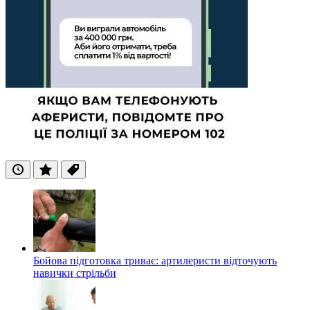
Останні
Популярні
Теги
Бойова підготовка триває: артилеристи відточують
навички стрільби