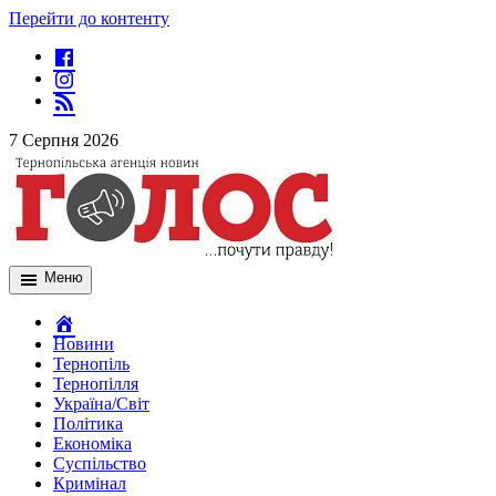
Перейти до контенту
7 Серпня 2026
Меню
Новини
Тернопіль
Тернопілля
Україна/Світ
Політика
Економіка
Суспільство
Кримінал