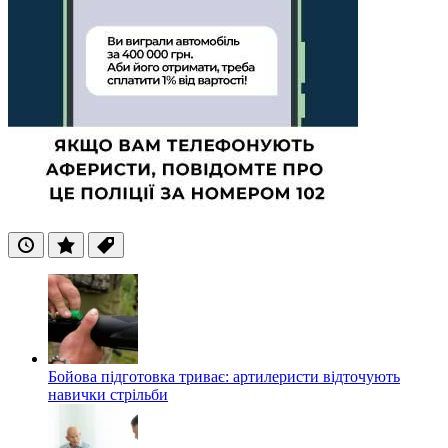
Останні
Популярні
Теги
Бойова підготовка триває: артилеристи відточують
навички стрільби