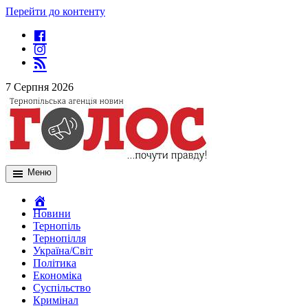
Перейти до контенту
7 Серпня 2026
Меню
Новини
Тернопіль
Тернопілля
Україна/Світ
Політика
Економіка
Суспільство
Кримінал