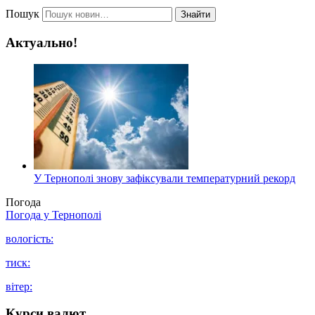
Пошук
Знайти
Актуально!
У Тернополі знову зафіксували температурний рекорд
Погода
Погода у
Тернополі
вологість:
тиск:
вітер:
Курси валют