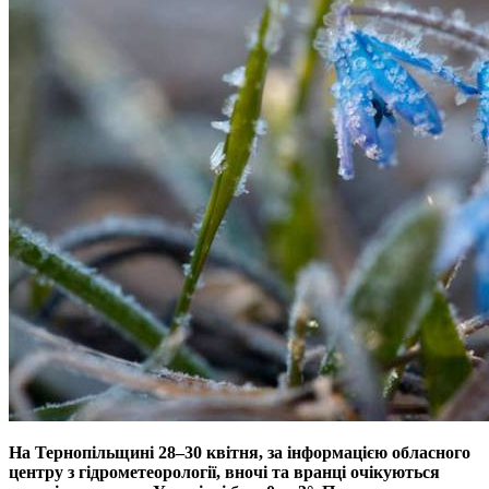
На Тернопільщині 28–30 квітня, за інформацією обласного
центру з гідрометеорології, вночі та вранці очікуються