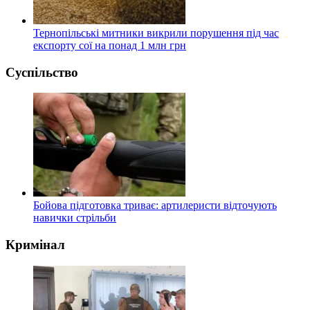
Тернопільські митники викрили порушення під час
експорту сої на понад 1 млн грн
Суспільство
Бойова підготовка триває: артилеристи відточують
навички стрільби
Кримінал