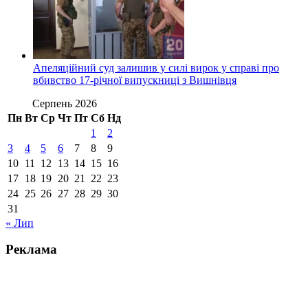
Апеляційний суд залишив у силі вирок у справі про
вбивство 17-річної випускниці з Вишнівця
Серпень 2026
Пн
Вт
Ср
Чт
Пт
Сб
Нд
1
2
3
4
5
6
7
8
9
10
11
12
13
14
15
16
17
18
19
20
21
22
23
24
25
26
27
28
29
30
31
« Лип
Реклама