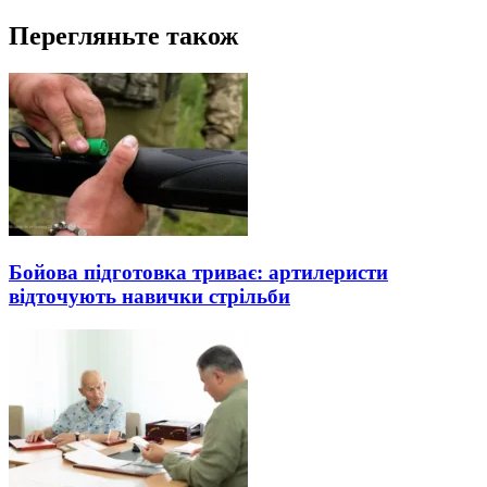
Перегляньте також
Бойова підготовка триває: артилеристи
відточують навички стрільби