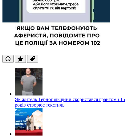
Останні
Популярні
Теги
Як житель Тернопільщини скористався грантом і 15
років створює текстиль