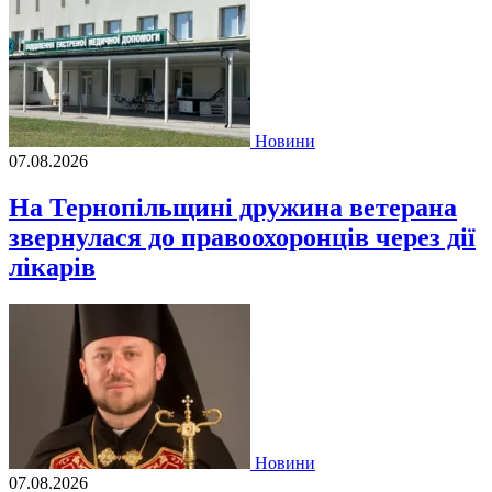
Новини
07.08.2026
На Тернопільщині дружина ветерана
звернулася до правоохоронців через дії
лікарів
Новини
07.08.2026