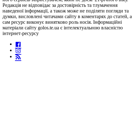
Редакція не відповідає за достовірність та тлумачення
наведеної інформації, а також може не поділяти погляди та
думки, висловлені читачами сайту в коментарях до статей, а
сам ресурс виконує винятково роль носія. Інформаційні
матеріали сайту golos.te.ua є інтелектуальною власністю
інтернет-ресурсу