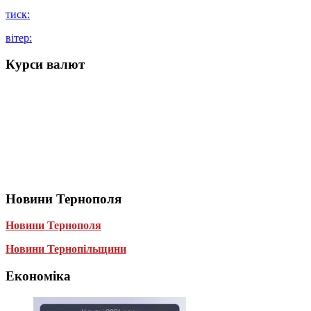
тиск:
вітер:
Курси валют
Новини Тернополя
Новини Тернополя
Новини Тернопільщини
Економіка