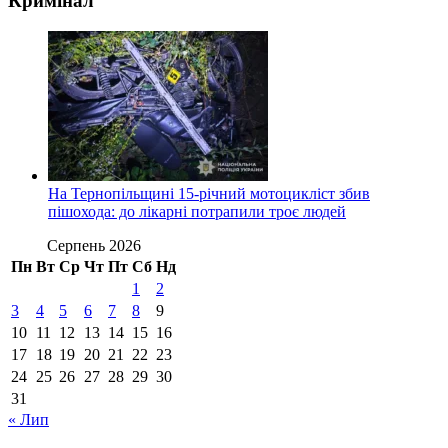
Кримінал
На Тернопільщині 15-річний мотоцикліст збив
пішохода: до лікарні потрапили троє людей
Серпень 2026
Пн
Вт
Ср
Чт
Пт
Сб
Нд
1
2
3
4
5
6
7
8
9
10
11
12
13
14
15
16
17
18
19
20
21
22
23
24
25
26
27
28
29
30
31
« Лип