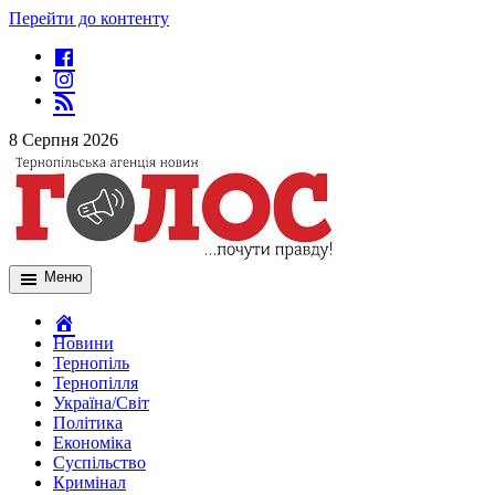
Перейти до контенту
8 Серпня 2026
Меню
Новини
Тернопіль
Тернопілля
Україна/Світ
Політика
Економіка
Суспільство
Кримінал