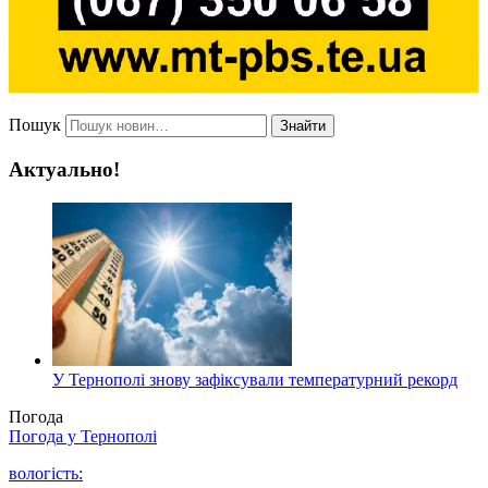
Пошук
Знайти
Актуально!
У Тернополі знову зафіксували температурний рекорд
Погода
Погода у
Тернополі
вологість: