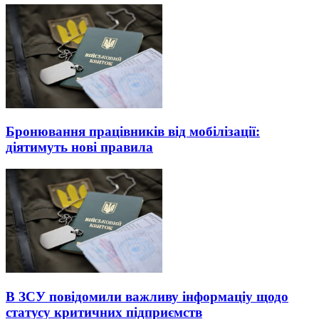
Бронювання працівників від мобілізації:
діятимуть нові правила
В ЗСУ повідомили важливу інформаціу щодо
статусу критичних підприємств