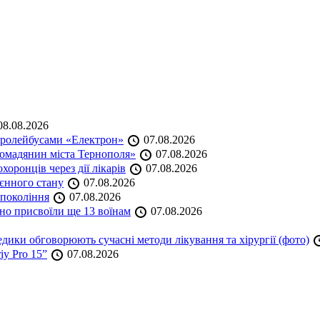
8.08.2026
тролейбусами «Електрон»
07.08.2026
омадянин міста Тернополя»
07.08.2026
оронців через дії лікарів
07.08.2026
оєнного стану
07.08.2026
 покоління
07.08.2026
но присвоїли ще 13 воїнам
07.08.2026
дики обговорюють сучасні методи лікування та хірургії (фото)
iy Pro 15”
07.08.2026