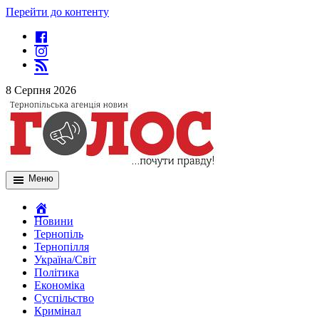
Перейти до контенту
8 Серпня 2026
Меню
Новини
Тернопіль
Тернопілля
Україна/Світ
Політика
Економіка
Суспільство
Кримінал