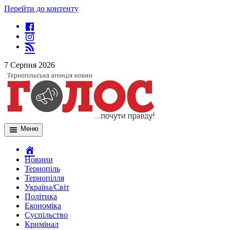
Перейти до контенту
7 Серпня 2026
Меню
Новини
Тернопіль
Тернопілля
Україна/Світ
Політика
Економіка
Суспільство
Кримінал