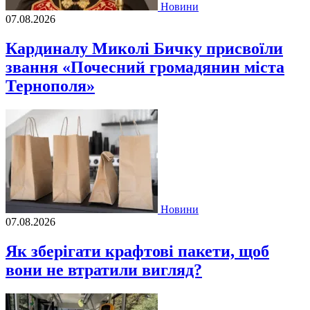
Новини
07.08.2026
Кардиналу Миколі Бичку присвоїли
звання «Почесний громадянин міста
Тернополя»
Новини
07.08.2026
Як зберігати крафтові пакети, щоб
вони не втратили вигляд?