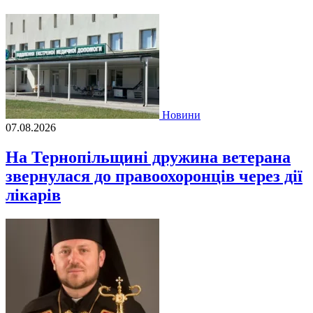
Новини
07.08.2026
На Тернопільщині дружина ветерана
звернулася до правоохоронців через дії
лікарів