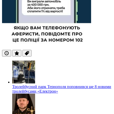
Останні
Популярні
Теги
Тролейбусний парк Тернополя поповнився ще 8 новими
тролейбусами «Електрон»