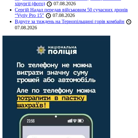
хірургії (фото)
07.08.2026
Сергій Надал передав військовим 50 сучасних дронів
“Vyriy Pro 15”
07.08.2026
Вдруге за тиждень на Тернопільщині горів комбайн
07.08.2026