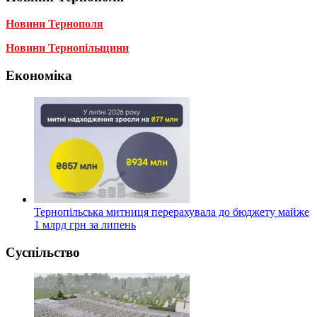
Новини Тернополя
Новини Тернопільщини
Економіка
Тернопільська митниця перерахувала до бюджету майже
1 млрд грн за липень
Суспільство