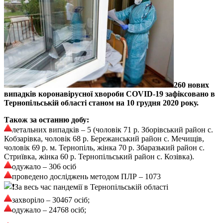
260 нових
випадків коронавірусної хвороби COVID-19 зафіксовано в
Тернопільській області станом на 10 грудня 2020 року.
Також за останню добу:
летальних випадків – 5 (чоловік 71 р. Зборівський район с.
Кобзарівка, чоловік 68 р. Бережанський район с. Мечищів,
чоловік 69 р. м. Тернопіль, жінка 70 р. Збаразький район с.
Стриївка, жінка 60 р. Тернопільський район с. Козівка).
одужало – 306 осіб
проведено досліджень методом ПЛР – 1073
За весь час пандемії в Тернопільській області
захворіло – 30467 осіб;
одужало – 24768 осіб;