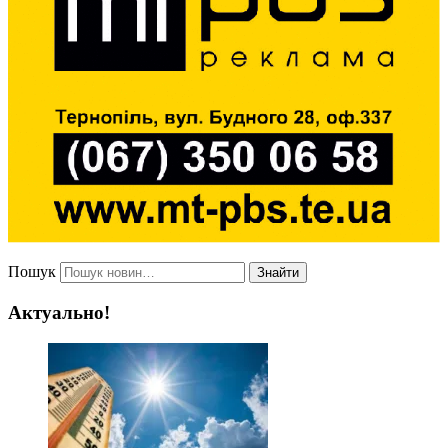
Пошук
Знайти
Актуально!