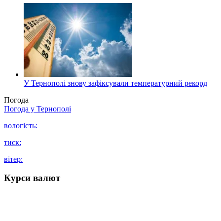
У Тернополі знову зафіксували температурний рекорд
Погода
Погода у
Тернополі
вологість:
тиск:
вітер:
Курси валют