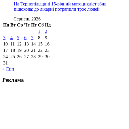
На Тернопільщині 15-річний мотоцикліст збив
пішохода: до лікарні потрапили троє людей
Серпень 2026
Пн
Вт
Ср
Чт
Пт
Сб
Нд
1
2
3
4
5
6
7
8
9
10
11
12
13
14
15
16
17
18
19
20
21
22
23
24
25
26
27
28
29
30
31
« Лип
Реклама