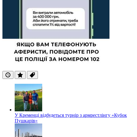
Останні
Популярні
Теги
У Кременці відбудеться турнір з армрестлінгу «Кубок
Пушкарів»