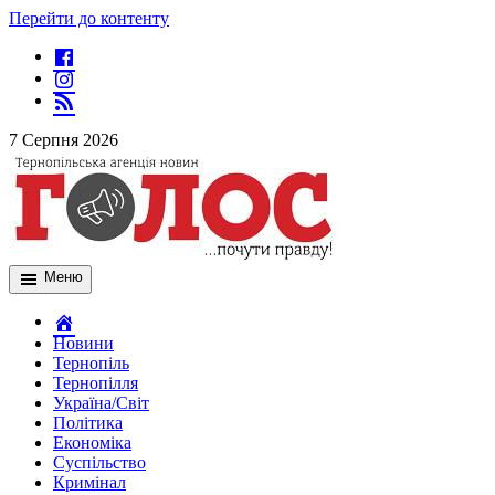
Перейти до контенту
7 Серпня 2026
Меню
Новини
Тернопіль
Тернопілля
Україна/Світ
Політика
Економіка
Суспільство
Кримінал