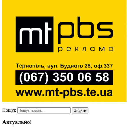
Пошук
Знайти
Актуально!