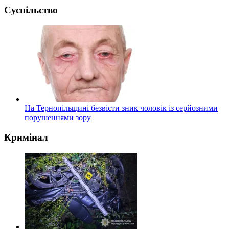
Суспільство
На Тернопільщині безвісти зник чоловік із серйозними
порушеннями зору
Кримінал