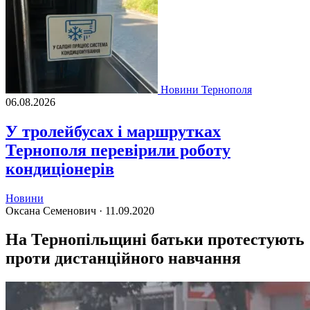
Новини Тернополя
06.08.2026
У тролейбусах і маршрутках
Тернополя перевірили роботу
кондиціонерів
Новини
Оксана Семенович ·
11.09.2020
На Тернопільщині батьки протестують
проти дистанційного навчання