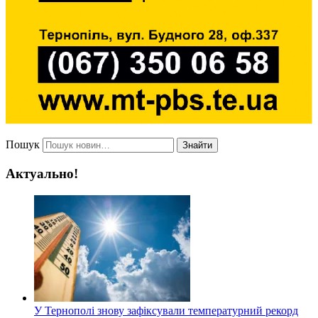
Пошук
Знайти
Актуально!
У Тернополі знову зафіксували температурний рекорд