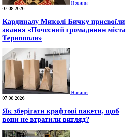
Новини
07.08.2026
Кардиналу Миколі Бичку присвоїли
звання «Почесний громадянин міста
Тернополя»
Новини
07.08.2026
Як зберігати крафтові пакети, щоб
вони не втратили вигляд?