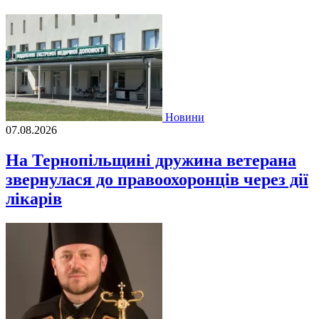
Новини
07.08.2026
На Тернопільщині дружина ветерана
звернулася до правоохоронців через дії
лікарів