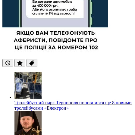
Останні
Популярні
Теги
Тролейбусний парк Тернополя поповнився ще 8 новими
тролейбусами «Електрон»