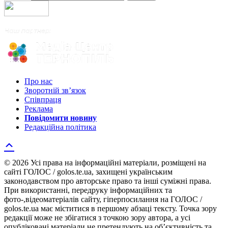
Про нас
Зворотній зв’язок
Співпраця
Реклама
Повідомити новину
Редакційна політика
© 2026 Усі права на інформаційні матеріали, розміщені на
сайті ГОЛОС / golos.te.ua, захищені українським
законодавством про авторське право та інші суміжні права.
При використанні, передруку інформаційних та
фото-,відеоматеріалів сайту, гіперпосилання на ГОЛОС /
golos.te.ua має міститися в першому абзаці тексту. Точка зору
редакції може не збігатися з точкою зору автора, а усі
опубліковані матеріали не претендують на об’єктивність та