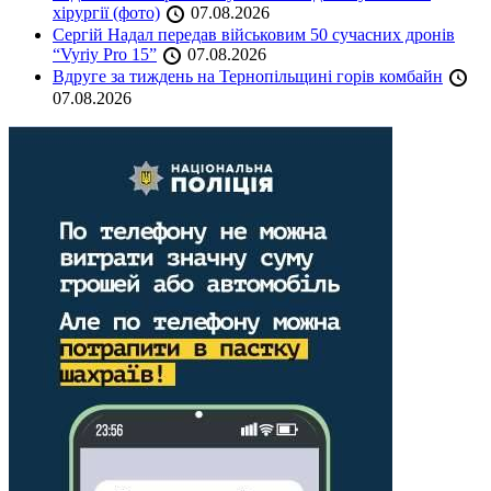
хірургії (фото)
07.08.2026
Сергій Надал передав військовим 50 сучасних дронів
“Vyriy Pro 15”
07.08.2026
Вдруге за тиждень на Тернопільщині горів комбайн
07.08.2026