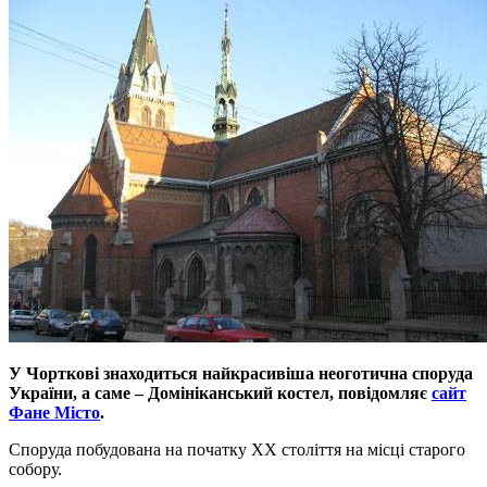
У Чорткові знаходиться найкрасивіша неоготична споруда
України, а саме – Домініканський костел, повідомляє
сайт
Фане Місто
.
Споруда побудована на початку ХХ століття на місці старого
собору.