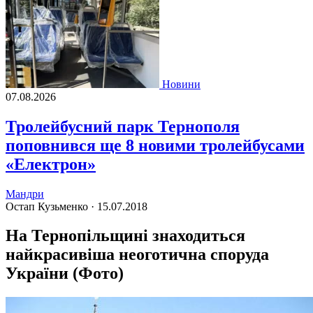
Новини
07.08.2026
Тролейбусний парк Тернополя
поповнився ще 8 новими тролейбусами
«Електрон»
Мандри
Остап Кузьменко ·
15.07.2018
На Тернопільщині знаходиться
найкрасивіша неоготична споруда
України (Фото)