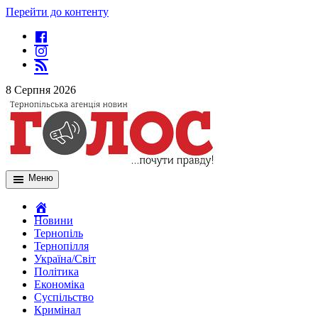
Перейти до контенту
8 Серпня 2026
Меню
Новини
Тернопіль
Тернопілля
Україна/Світ
Політика
Економіка
Суспільство
Кримінал