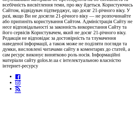
всебічність висвітлення теми, про яку йдеться. Користуючись
Сайтом, відвідувач підтверджує, що досяг 21-річного віку. У
разі, якщо Ви не досягли 21-річного віку — не розпочинайте
або припиніть користування Сайтом. Адміністрація Сайту не
несе відповідальності за законність використання Сайту та
його сервісів Користувачем, який не досяг 21-річного віку.
Редакція не відповідає за достовірність та тлумачення
наведеної інформації, а також може не поділяти погляди та
думки, висловлені читачами сайту в коментарях до статей, а
сам ресурс виконує винятково роль носія. Інформаційні
матеріали сайту golos.te.ua є інтелектуальною власністю
інтернет-ресурсу