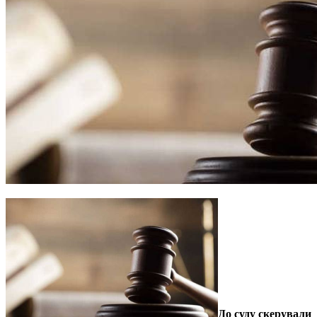
До суду скерували