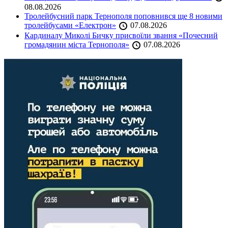
08.08.2026
Тролейбусний парк Тернополя поповнився ще 8 новими
тролейбусами «Електрон»
07.08.2026
Кардиналу Миколі Бичку присвоїли звання «Почесний
громадянин міста Тернополя»
07.08.2026