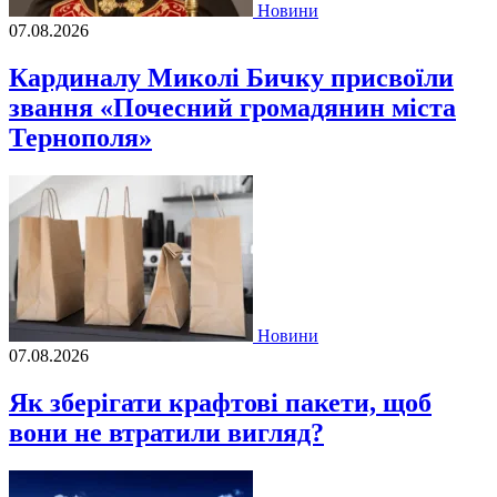
Новини
07.08.2026
Кардиналу Миколі Бичку присвоїли
звання «Почесний громадянин міста
Тернополя»
Новини
07.08.2026
Як зберігати крафтові пакети, щоб
вони не втратили вигляд?