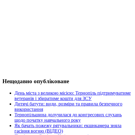
Нещодавно опубліковане
День міста з великою місією: Тернопіль підтримуватиме
ветеранів і збиратиме кошти для ЗСУ
Дитячі батути: види, розміри та правила безпечного
використання
Тернопільщина долучилася до конгресових слухань
щодо початку навчального року
Як бачать пожежу рятувальники: екшнкамера зняла
гасіння вогню (ВІДЕО)