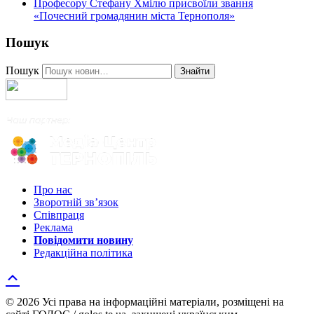
Професору Стефану Хмілю присвоїли звання
«Почесний громадянин міста Тернополя»
Пошук
Пошук
Знайти
Про нас
Зворотній зв’язок
Співпраця
Реклама
Повідомити новину
Редакційна політика
© 2026 Усі права на інформаційні матеріали, розміщені на