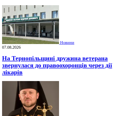
Новини
07.08.2026
На Тернопільщині дружина ветерана
звернулася до правоохоронців через дії
лікарів