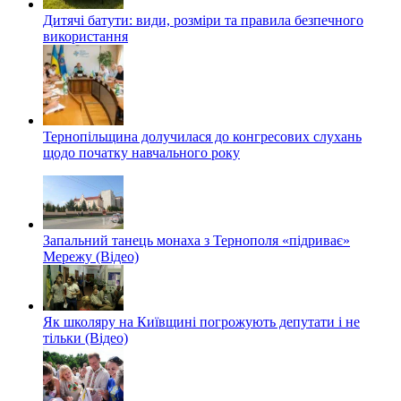
Дитячі батути: види, розміри та правила безпечного
використання
Тернопільщина долучилася до конгресових слухань
щодо початку навчального року
Запальний танець монаха з Тернополя «підриває»
Мережу (Відео)
Як школяру на Київщині погрожують депутати і не
тільки (Відео)