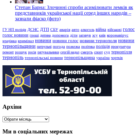
Степан Барна: Злочинні спроби асимілювати лемків як
представників української нації серед інших народів –
зазнали фіаско (фото)
голос
війна
ДТП
ГУ НП поліція
ДСНС
СБУ
аварія
авто
алкоголь
військові
голос новини
зсу
гроші
дитина
допомога
діти
загинув
київ
коронавірус
новини
новини тернополя
новини
новини голос
кримінал
крадіжка
тернопільщини
поліція
патрульні
погода
пожежа
політика
прокуратура
тернопілля
суд
ремонт
розшук
росія
рятувальники
сергій надал
смерть
спорт
тернопіль
тернопільщина
україна
тернопільські новини
чортків
Архіви
Архіви
Ми в соціальних мережах