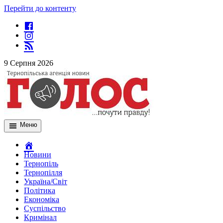
Перейти до контенту
9 Серпня 2026
Меню
Новини
Тернопіль
Тернопілля
Україна/Світ
Політика
Економіка
Суспільство
Кримінал