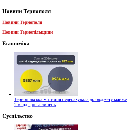
Новини Тернополя
Новини Тернополя
Новини Тернопільщини
Економіка
Тернопільська митниця перерахувала до бюджету майже
1 млрд грн за липень
Суспільство