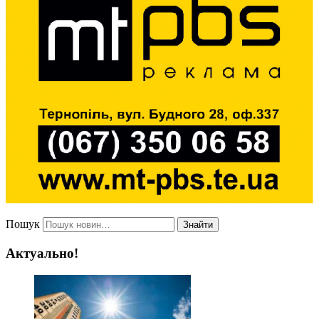
Пошук
Знайти
Актуально!