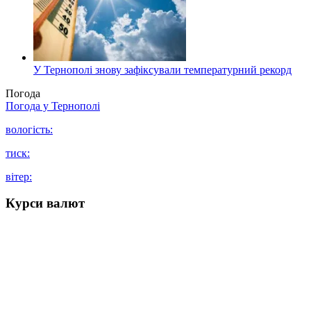
У Тернополі знову зафіксували температурний рекорд
Погода
Погода у
Тернополі
вологість:
тиск:
вітер:
Курси валют