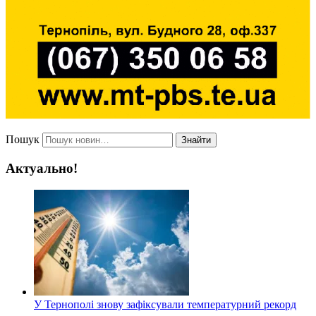
Пошук
Знайти
Актуально!
У Тернополі знову зафіксували температурний рекорд