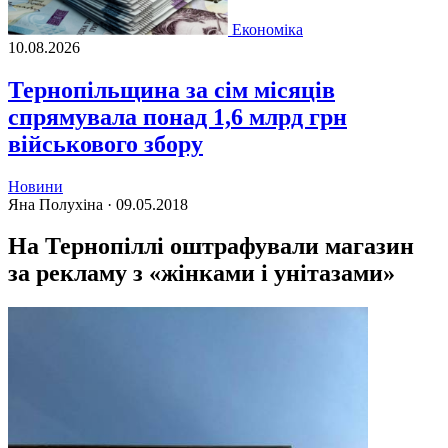
Економіка
10.08.2026
Тернопільщина за сім місяців
спрямувала понад 1,6 млрд грн
військового збору
Новини
Яна Полухіна ·
09.05.2018
На Тернопіллі оштрафували магазин
за рекламу з «жінками і унітазами»