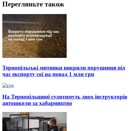
Перегляньте також
Тернопільські митники викрили порушення під
час експорту сої на понад 1 млн грн
На Тернопільщині судитимуть двох інструкторів
автошколи за хабарництво