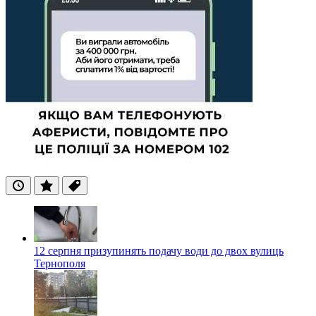
Останні
Популярні
Теги
12 серпня призупинять подачу води до двох вулиць
Тернополя