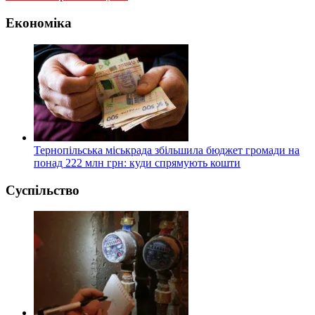
Економіка
Тернопільська міськрада збільшила бюджет громади на
понад 222 млн грн: куди спрямують кошти
Суспільство