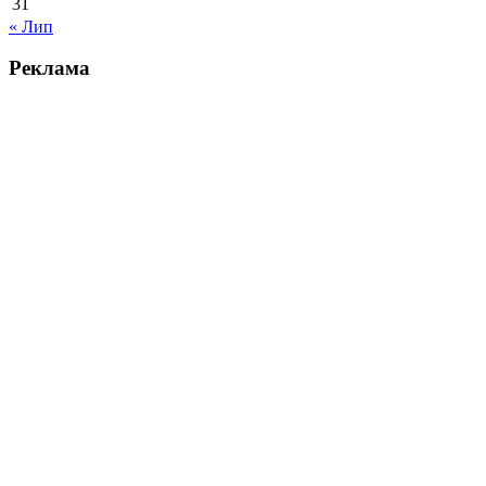
31
« Лип
Реклама