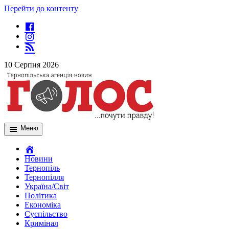
Перейти до контенту
10 Серпня 2026
Меню
Новини
Тернопіль
Тернопілля
Україна/Світ
Політика
Економіка
Суспільство
Кримінал