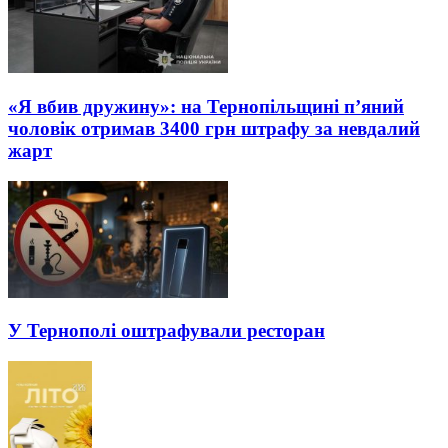
«Я вбив дружину»: на Тернопільщині п’яний
чоловік отримав 3400 грн штрафу за невдалий
жарт
У Тернополі оштрафували ресторан