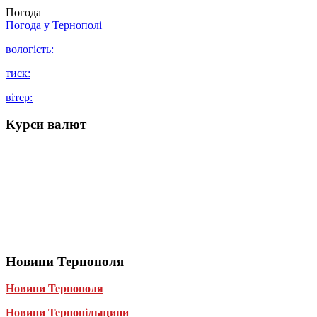
Погода
Погода у
Тернополі
вологість:
тиск:
вітер:
Курси валют
Новини Тернополя
Новини Тернополя
Новини Тернопільщини