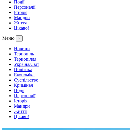
Події
Персоналії
Історія
Мандри
Життя
Цікаво!
Меню
×
Новини
Тернопіль
Тернопілля
Україна/Світ
Політика
Економіка
Суспільство
Кримінал
Події
Персоналії
Історія
Мандри
Життя
Цікаво!