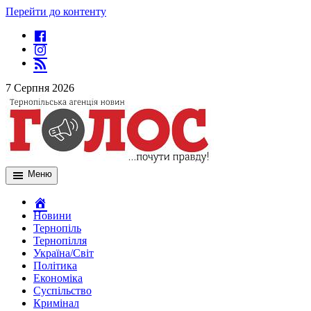
Перейти до контенту
7 Серпня 2026
Меню
Новини
Тернопіль
Тернопілля
Україна/Світ
Політика
Економіка
Суспільство
Кримінал