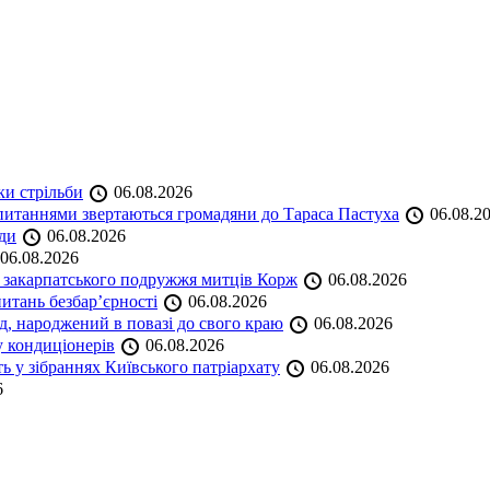
ки стрільби
06.08.2026
и питаннями звертаються громадяни до Тараса Пастуха
06.08.2
ади
06.08.2026
06.08.2026
и закарпатського подружжя митців Корж
06.08.2026
итань безбар’єрності
06.08.2026
нд, народжений в повазі до свого краю
06.08.2026
у кондиціонерів
06.08.2026
 у зібраннях Київського патріархату
06.08.2026
6