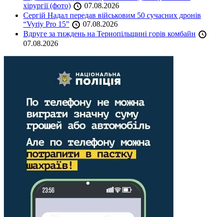
хірургії (фото)
07.08.2026
Сергій Надал передав військовим 50 сучасних дронів
“Vyriy Pro 15”
07.08.2026
Вдруге за тиждень на Тернопільщині горів комбайн
07.08.2026