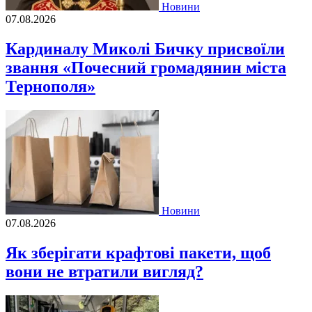
Новини
07.08.2026
Кардиналу Миколі Бичку присвоїли
звання «Почесний громадянин міста
Тернополя»
Новини
07.08.2026
Як зберігати крафтові пакети, щоб
вони не втратили вигляд?