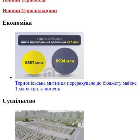
Новини Тернопільщини
Економіка
Тернопільська митниця перерахувала до бюджету майже
1 млрд грн за липень
Суспільство