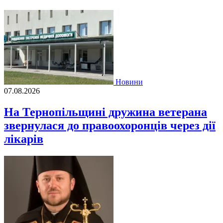
Новини
07.08.2026
На Тернопільщині дружина ветерана
звернулася до правоохоронців через дії
лікарів