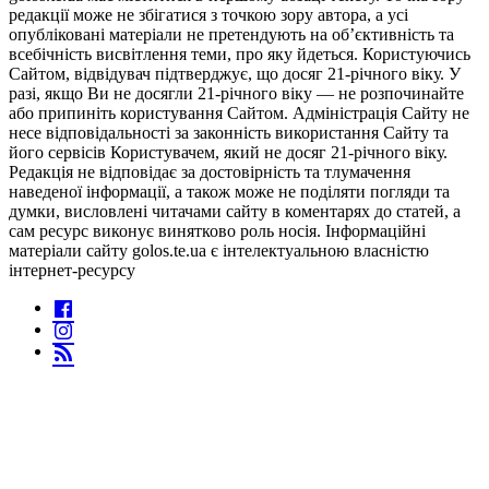
редакції може не збігатися з точкою зору автора, а усі
опубліковані матеріали не претендують на об’єктивність та
всебічність висвітлення теми, про яку йдеться. Користуючись
Сайтом, відвідувач підтверджує, що досяг 21-річного віку. У
разі, якщо Ви не досягли 21-річного віку — не розпочинайте
або припиніть користування Сайтом. Адміністрація Сайту не
несе відповідальності за законність використання Сайту та
його сервісів Користувачем, який не досяг 21-річного віку.
Редакція не відповідає за достовірність та тлумачення
наведеної інформації, а також може не поділяти погляди та
думки, висловлені читачами сайту в коментарях до статей, а
сам ресурс виконує винятково роль носія. Інформаційні
матеріали сайту golos.te.ua є інтелектуальною власністю
інтернет-ресурсу