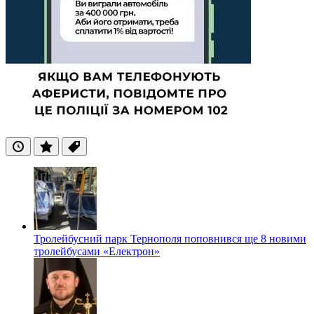
Останні
Популярні
Теги
Тролейбусний парк Тернополя поповнився ще 8 новими
тролейбусами «Електрон»