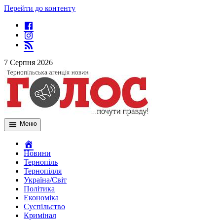
Перейти до контенту
7 Серпня 2026
Меню
Новини
Тернопіль
Тернопілля
Україна/Світ
Політика
Економіка
Суспільство
Кримінал