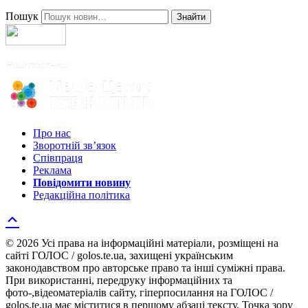
Пошук
Знайти
Про нас
Зворотній зв’язок
Співпраця
Реклама
Повідомити новину
Редакційна політика
© 2026 Усі права на інформаційні матеріали, розміщені на
сайті ГОЛОС / golos.te.ua, захищені українським
законодавством про авторське право та інші суміжні права.
При використанні, передруку інформаційних та
фото-,відеоматеріалів сайту, гіперпосилання на ГОЛОС /
golos.te.ua має міститися в першому абзаці тексту. Точка зору