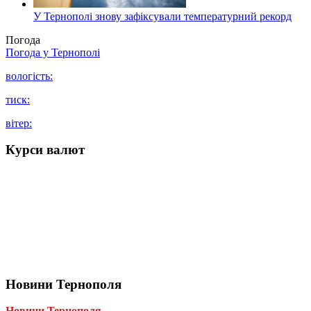
У Тернополі знову зафіксували температурний рекорд
Погода
Погода у
Тернополі
вологість:
тиск:
вітер:
Курси валют
Новини Тернополя
Новини Тернополя