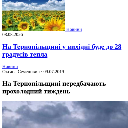
Новини
08.08.2026
На Тернопільщині у вихідні буде до 28
градусів тепла
Новини
Оксана Семенович ·
09.07.2019
На Тернопільщині передбачають
прохолодний тиждень