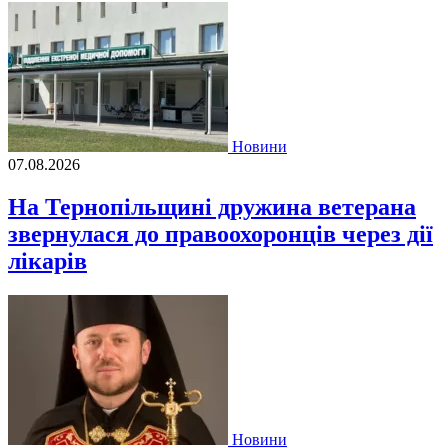
Новини
07.08.2026
На Тернопільщині дружина ветерана
звернулася до правоохоронців через дії
лікарів
Новини