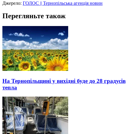
Джерело:
ГОЛОС || Тернопільська агенція новин
Перегляньте також
На Тернопільщині у вихідні буде до 28 градусів
тепла