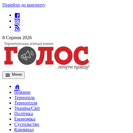
Перейти до контенту
8 Серпня 2026
Меню
Новини
Тернопіль
Тернопілля
Україна/Світ
Політика
Економіка
Суспільство
Кримінал