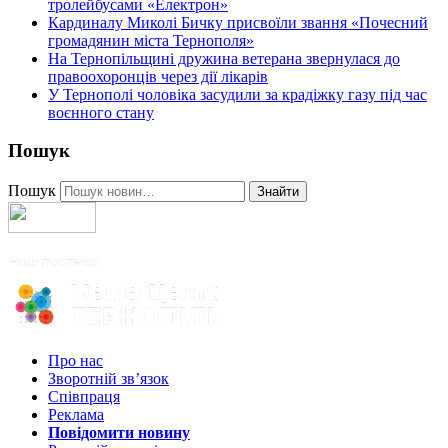
тролейбусами «Електрон»
Кардиналу Миколі Бичку присвоїли звання «Почесний
громадянин міста Тернополя»
На Тернопільщині дружина ветерана звернулася до
правоохоронців через дії лікарів
У Тернополі чоловіка засудили за крадіжку газу під час
воєнного стану
Пошук
Пошук
Знайти
Про нас
Зворотній зв’язок
Співпраця
Реклама
Повідомити новину