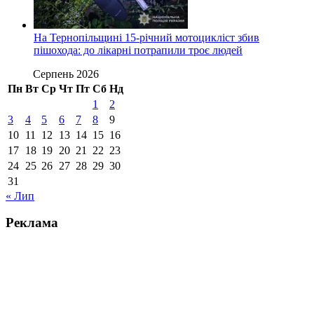
На Тернопільщині 15-річний мотоцикліст збив
пішохода: до лікарні потрапили троє людей
Серпень 2026
Пн
Вт
Ср
Чт
Пт
Сб
Нд
1
2
3
4
5
6
7
8
9
10
11
12
13
14
15
16
17
18
19
20
21
22
23
24
25
26
27
28
29
30
31
« Лип
Реклама