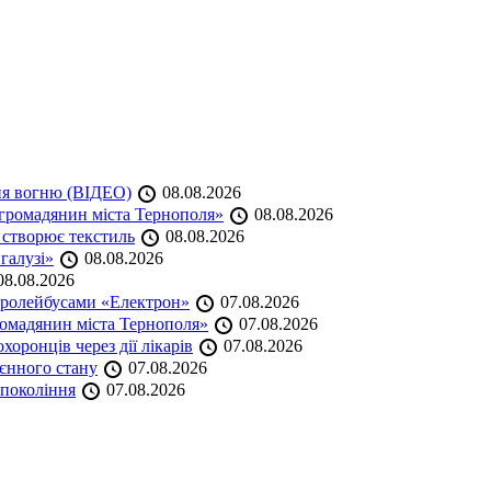
ня вогню (ВІДЕО)
08.08.2026
громадянин міста Тернополя»
08.08.2026
 створює текстиль
08.08.2026
 галузі»
08.08.2026
8.08.2026
тролейбусами «Електрон»
07.08.2026
омадянин міста Тернополя»
07.08.2026
оронців через дії лікарів
07.08.2026
оєнного стану
07.08.2026
 покоління
07.08.2026