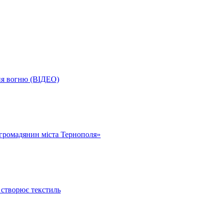
ня вогню (ВІДЕО)
громадянин міста Тернополя»
 створює текстиль