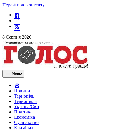
Перейти до контенту
8 Серпня 2026
Меню
Новини
Тернопіль
Тернопілля
Україна/Світ
Політика
Економіка
Суспільство
Кримінал