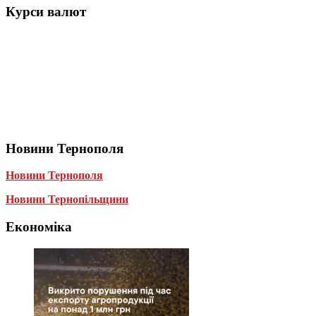
Курси валют
Новини Тернополя
Новини Тернополя
Новини Тернопільщини
Економіка