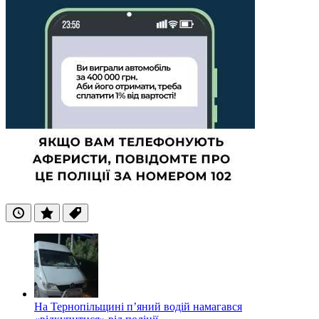
Останні
Популярні
Теги
На Тернопільщині п’яний водій намагався