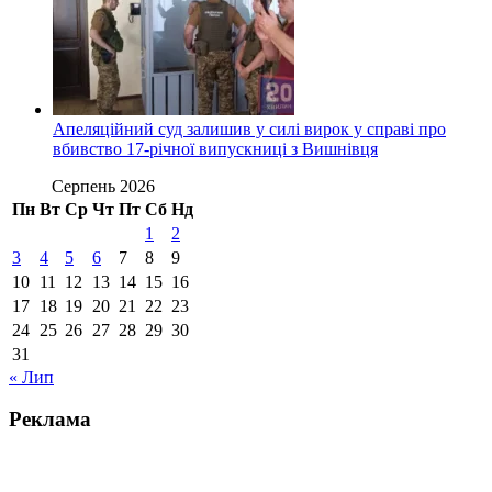
Апеляційний суд залишив у силі вирок у справі про
вбивство 17-річної випускниці з Вишнівця
Серпень 2026
Пн
Вт
Ср
Чт
Пт
Сб
Нд
1
2
3
4
5
6
7
8
9
10
11
12
13
14
15
16
17
18
19
20
21
22
23
24
25
26
27
28
29
30
31
« Лип
Реклама