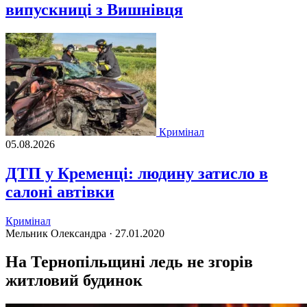
випускниці з Вишнівця
Кримінал
05.08.2026
ДТП у Кременці: людину затисло в
салоні автівки
Кримінал
Мельник Олександра ·
27.01.2020
На Тернопільщині ледь не згорів
житловий будинок