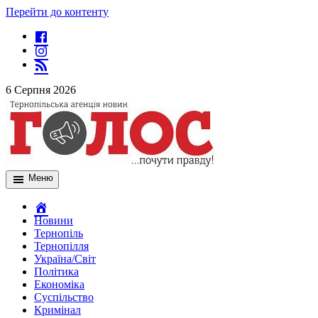
Перейти до контенту
6 Серпня 2026
Меню
Новини
Тернопіль
Тернопілля
Україна/Світ
Політика
Економіка
Суспільство
Кримінал