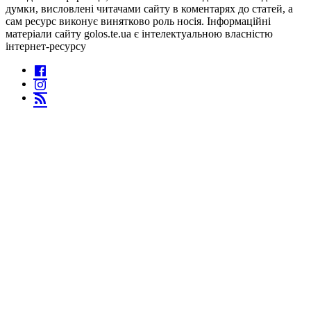
думки, висловлені читачами сайту в коментарях до статей, а
сам ресурс виконує винятково роль носія. Інформаційні
матеріали сайту golos.te.ua є інтелектуальною власністю
інтернет-ресурсу