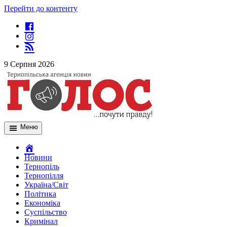
Перейти до контенту
9 Серпня 2026
Меню
Новини
Тернопіль
Тернопілля
Україна/Світ
Політика
Економіка
Суспільство
Кримінал