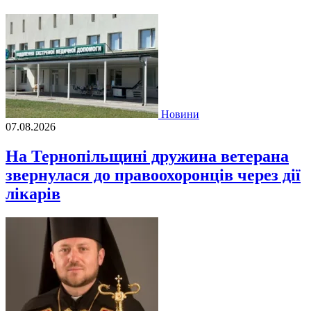
Новини
07.08.2026
На Тернопільщині дружина ветерана
звернулася до правоохоронців через дії
лікарів