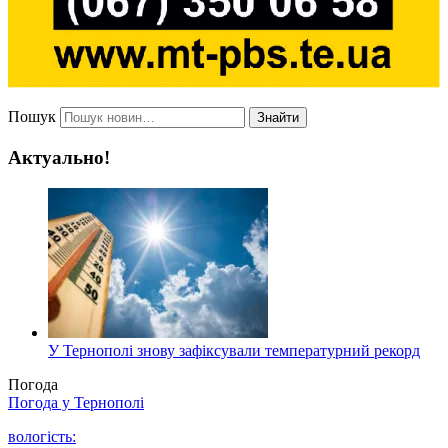
Пошук
Знайти
Актуально!
У Тернополі знову зафіксували температурний рекорд
Погода
Погода у
Тернополі
вологість: