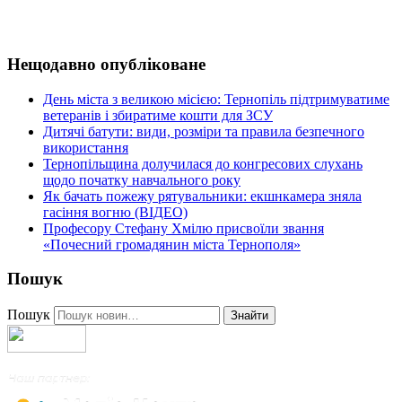
Нещодавно опубліковане
День міста з великою місією: Тернопіль підтримуватиме
ветеранів і збиратиме кошти для ЗСУ
Дитячі батути: види, розміри та правила безпечного
використання
Тернопільщина долучилася до конгресових слухань
щодо початку навчального року
Як бачать пожежу рятувальники: екшнкамера зняла
гасіння вогню (ВІДЕО)
Професору Стефану Хмілю присвоїли звання
«Почесний громадянин міста Тернополя»
Пошук
Пошук
Знайти