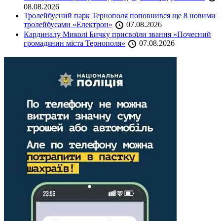
08.08.2026
Тролейбусний парк Тернополя поповнився ще 8 новими
тролейбусами «Електрон»
07.08.2026
Кардиналу Миколі Бичку присвоїли звання «Почесний
громадянин міста Тернополя»
07.08.2026