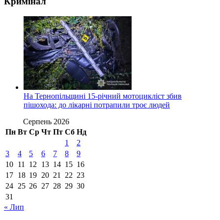
Кримінал
На Тернопільщині 15-річний мотоцикліст збив
пішохода: до лікарні потрапили троє людей
Серпень 2026
Пн
Вт
Ср
Чт
Пт
Сб
Нд
1
2
3
4
5
6
7
8
9
10
11
12
13
14
15
16
17
18
19
20
21
22
23
24
25
26
27
28
29
30
31
« Лип