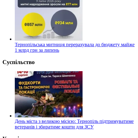
Тернопільська митниця перерахувала до бюджету майже
1 млрд грн за липень
Суспільство
День міста з великою місією: Тернопіль підтримуватиме
ветеранів і збиратиме кошти для ЗСУ