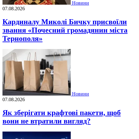
Новини
07.08.2026
Кардиналу Миколі Бичку присвоїли
звання «Почесний громадянин міста
Тернополя»
Новини
07.08.2026
Як зберігати крафтові пакети, щоб
вони не втратили вигляд?