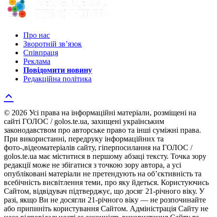
Про нас
Зворотній зв’язок
Співпраця
Реклама
Повідомити новину
Редакційна політика
© 2026 Усі права на інформаційні матеріали, розміщені на
сайті ГОЛОС / golos.te.ua, захищені українським
законодавством про авторське право та інші суміжні права.
При використанні, передруку інформаційних та
фото-,відеоматеріалів сайту, гіперпосилання на ГОЛОС /
golos.te.ua має міститися в першому абзаці тексту. Точка зору
редакції може не збігатися з точкою зору автора, а усі
опубліковані матеріали не претендують на об’єктивність та
всебічність висвітлення теми, про яку йдеться. Користуючись
Сайтом, відвідувач підтверджує, що досяг 21-річного віку. У
разі, якщо Ви не досягли 21-річного віку — не розпочинайте
або припиніть користування Сайтом. Адміністрація Сайту не