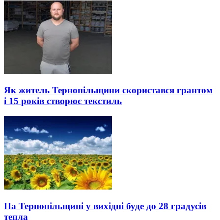
Як житель Тернопільщини скористався грантом
і 15 років створює текстиль
На Тернопільщині у вихідні буде до 28 градусів
тепла