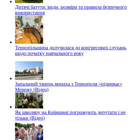
Дитячі батути: види, розміри та правила безпечного
використання
Тернопільщина долучилася до конгресових слухань
щодо початку навчального року
Запальний танець монаха з Тернополя «підриває»
Мережу (Відео)
Як школяру на Київщині погрожують депутати і не
тільки (Відео)