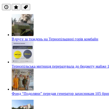
Останні
Популярні
Теги
Вдруге за тиждень на Тернопільщині горів комбайн
Тернопільська митниця перерахувала до бюджету майже 1
Фонд “Подоляни” передав генератор захисникам 105 бри