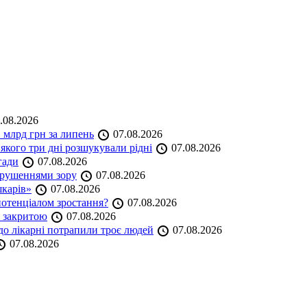
.08.2026
 млрд грн за липень
07.08.2026
якого три дні розшукували рідні
07.08.2026
гади
07.08.2026
порушеннями зору
07.08.2026
шкарів»
07.08.2026
 потенціалом зростання?
07.08.2026
е закритою
07.08.2026
до лікарні потрапили троє людей
07.08.2026
07.08.2026