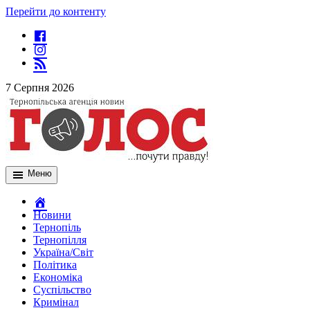
Перейти до контенту
7 Серпня 2026
Меню
Новини
Тернопіль
Тернопілля
Україна/Світ
Політика
Економіка
Суспільство
Кримінал