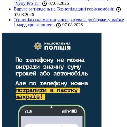
“Vyriy Pro 15”
07.08.2026
Вдруге за тиждень на Тернопільщині горів комбайн
07.08.2026
Тернопільська митниця перерахувала до бюджету майже
1 млрд грн за липень
07.08.2026