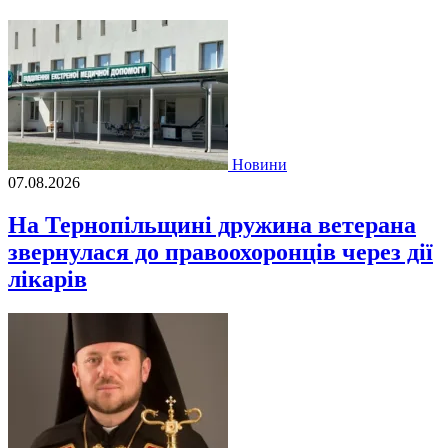
Новини
07.08.2026
На Тернопільщині дружина ветерана
звернулася до правоохоронців через дії
лікарів