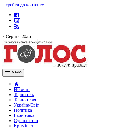
Перейти до контенту
7 Серпня 2026
Меню
Новини
Тернопіль
Тернопілля
Україна/Світ
Політика
Економіка
Суспільство
Кримінал