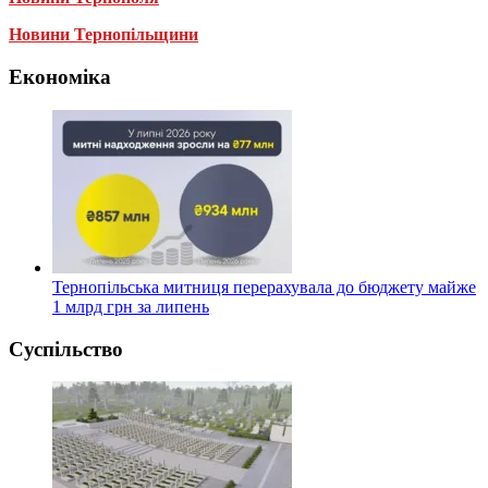
Новини Тернопільщини
Економіка
Тернопільська митниця перерахувала до бюджету майже
1 млрд грн за липень
Суспільство