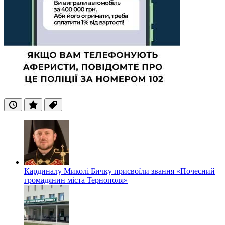
Останні
Популярні
Теги
Кардиналу Миколі Бичку присвоїли звання «Почесний
громадянин міста Тернополя»