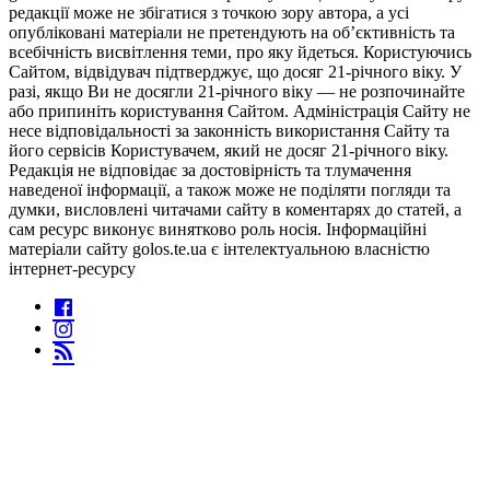
редакції може не збігатися з точкою зору автора, а усі
опубліковані матеріали не претендують на об’єктивність та
всебічність висвітлення теми, про яку йдеться. Користуючись
Сайтом, відвідувач підтверджує, що досяг 21-річного віку. У
разі, якщо Ви не досягли 21-річного віку — не розпочинайте
або припиніть користування Сайтом. Адміністрація Сайту не
несе відповідальності за законність використання Сайту та
його сервісів Користувачем, який не досяг 21-річного віку.
Редакція не відповідає за достовірність та тлумачення
наведеної інформації, а також може не поділяти погляди та
думки, висловлені читачами сайту в коментарях до статей, а
сам ресурс виконує винятково роль носія. Інформаційні
матеріали сайту golos.te.ua є інтелектуальною власністю
інтернет-ресурсу