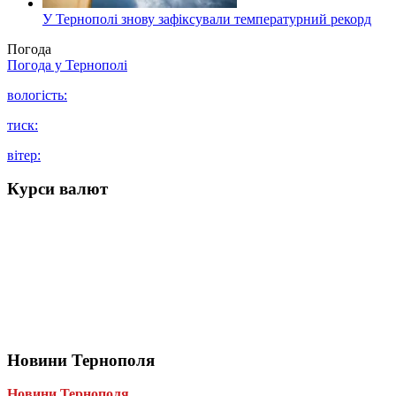
У Тернополі знову зафіксували температурний рекорд
Погода
Погода у
Тернополі
вологість:
тиск:
вітер:
Курси валют
Новини Тернополя
Новини Тернополя