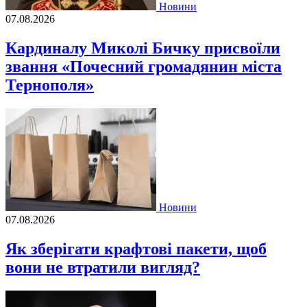
Новини
07.08.2026
Кардиналу Миколі Бичку присвоїли
звання «Почесний громадянин міста
Тернополя»
Новини
07.08.2026
Як зберігати крафтові пакети, щоб
вони не втратили вигляд?