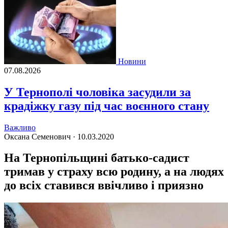
Новини
07.08.2026
У Тернополі чоловіка засудили за
крадіжку газу під час воєнного стану
Важливо
Оксана Семенович ·
10.03.2020
На Тернопільщині батько-садист
тримав у страху всю родину, а на людях
до всіх ставився ввічливо і приязно