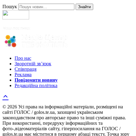
Пошук
Знайти
Про нас
Зворотній зв’язок
Співпраця
Реклама
Повідомити новину
Редакційна політика
© 2026 Усі права на інформаційні матеріали, розміщені на
сайті ГОЛОС / golos.te.ua, захищені українським
законодавством про авторське право та інші суміжні права.
При використанні, передруку інформаційних та
фото-,відеоматеріалів сайту, гіперпосилання на ГОЛОС /
golos.te.ua має міститися в першому абзаці тексту. Точка зору