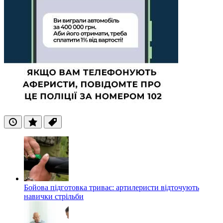
Останні
Популярні
Теги
Бойова підготовка триває: артилеристи відточують
навички стрільби