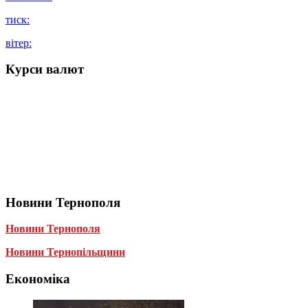
тиск:
вітер:
Курси валют
Новини Тернополя
Новини Тернополя
Новини Тернопільщини
Економіка