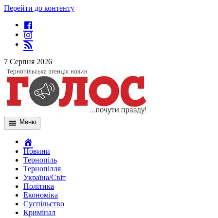
Перейти до контенту
7 Серпня 2026
Меню
Новини
Тернопіль
Тернопілля
Україна/Світ
Політика
Економіка
Суспільство
Кримінал