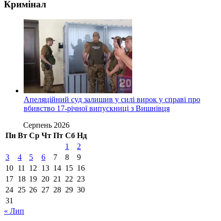
Кримінал
Апеляційний суд залишив у силі вирок у справі про
вбивство 17-річної випускниці з Вишнівця
Серпень 2026
Пн
Вт
Ср
Чт
Пт
Сб
Нд
1
2
3
4
5
6
7
8
9
10
11
12
13
14
15
16
17
18
19
20
21
22
23
24
25
26
27
28
29
30
31
« Лип