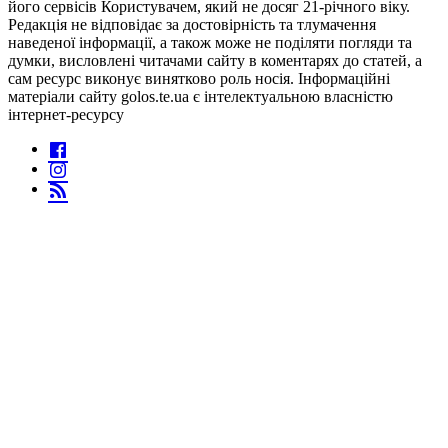
його сервісів Користувачем, який не досяг 21-річного віку.
Редакція не відповідає за достовірність та тлумачення
наведеної інформації, а також може не поділяти погляди та
думки, висловлені читачами сайту в коментарях до статей, а
сам ресурс виконує винятково роль носія. Інформаційні
матеріали сайту golos.te.ua є інтелектуальною власністю
інтернет-ресурсу