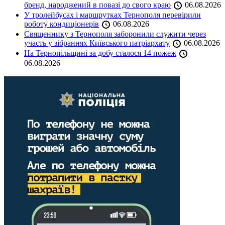
бренд, народжений в повазі до свого краю
06.08.2026
У тролейбусах і маршрутках Тернополя перевірили
роботу кондиціонерів
06.08.2026
Священнику з Тернополя заборонили служити через
участь у зібраннях Київського патріархату
06.08.2026
На Тернопільщині за добу сталося 14 пожеж
06.08.2026