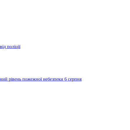
ід поліції
ий рівень пожежної небезпеки 6 серпня