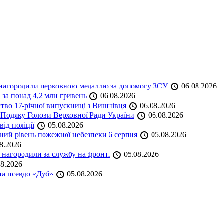
а нагородили церковною медаллю за допомогу ЗСУ
06.08.2026
 за понад 4,2 млн гривень
06.08.2026
ство 17-річної випускниці з Вишнівця
06.08.2026
 Подяку Голови Верховної Ради України
06.08.2026
ід поліції
05.08.2026
ий рівень пожежної небезпеки 6 серпня
05.08.2026
8.2026
нагородили за службу на фронті
05.08.2026
8.2026
на псевдо «Дуб»
05.08.2026