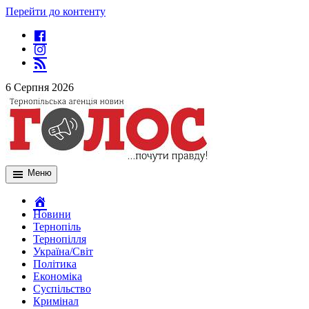
Перейти до контенту
6 Серпня 2026
Меню
Новини
Тернопіль
Тернопілля
Україна/Світ
Політика
Економіка
Суспільство
Кримінал