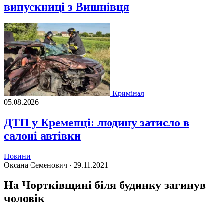
випускниці з Вишнівця
Кримінал
05.08.2026
ДТП у Кременці: людину затисло в
салоні автівки
Новини
Оксана Семенович ·
29.11.2021
На Чортківщині біля будинку загинув
чоловік