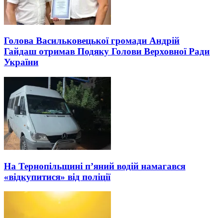
Голова Васильковецької громади Андрій
Гайдаш отримав Подяку Голови Верховної Ради
України
На Тернопільщині п’яний водій намагався
«відкупитися» від поліції