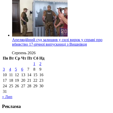
Апеляційний суд залишив у силі вирок у справі про
вбивство 17-річної випускниці з Вишнівця
Серпень 2026
Пн
Вт
Ср
Чт
Пт
Сб
Нд
1
2
3
4
5
6
7
8
9
10
11
12
13
14
15
16
17
18
19
20
21
22
23
24
25
26
27
28
29
30
31
« Лип
Реклама