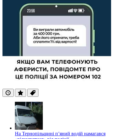
Останні
Популярні
Теги
На Тернопільщині п’яний водій намагався