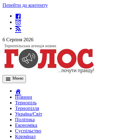
Перейти до контенту
6 Серпня 2026
Меню
Новини
Тернопіль
Тернопілля
Україна/Світ
Політика
Економіка
Суспільство
Кримінал