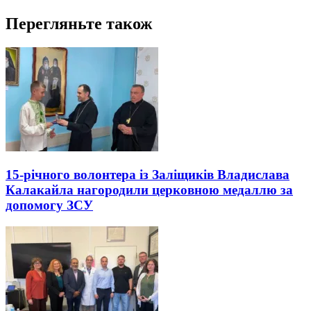
Перегляньте також
15-річного волонтера із Заліщиків Владислава
Калакайла нагородили церковною медаллю за
допомогу ЗСУ