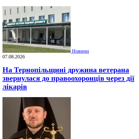
Новини
07.08.2026
На Тернопільщині дружина ветерана
звернулася до правоохоронців через дії
лікарів