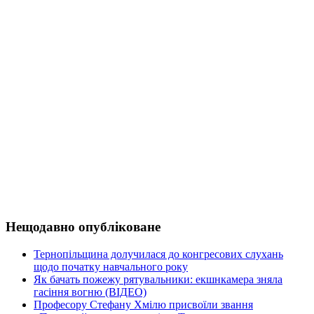
Нещодавно опубліковане
Тернопільщина долучилася до конгресових слухань
щодо початку навчального року
Як бачать пожежу рятувальники: екшнкамера зняла
гасіння вогню (ВІДЕО)
Професору Стефану Хмілю присвоїли звання