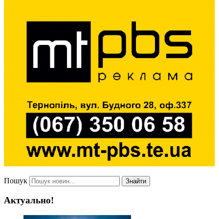
Пошук
Знайти
Актуально!