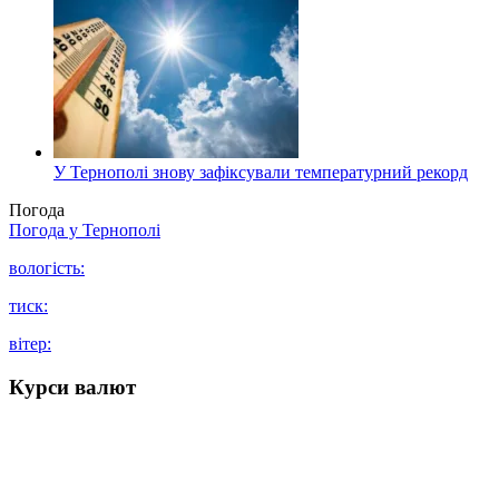
У Тернополі знову зафіксували температурний рекорд
Погода
Погода у
Тернополі
вологість:
тиск:
вітер:
Курси валют