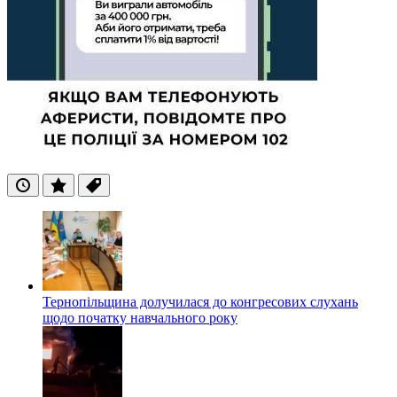
Останні
Популярні
Теги
Тернопільщина долучилася до конгресових слухань
щодо початку навчального року