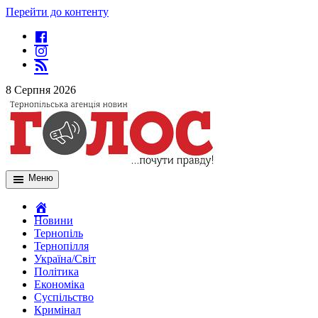
Перейти до контенту
8 Серпня 2026
Меню
Новини
Тернопіль
Тернопілля
Україна/Світ
Політика
Економіка
Суспільство
Кримінал