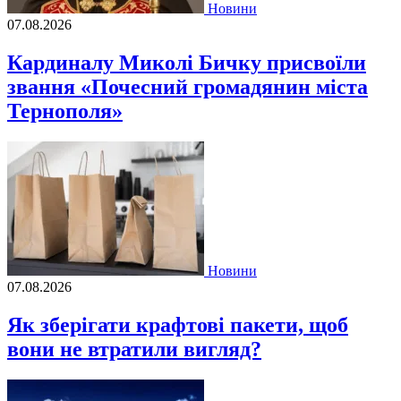
Новини
07.08.2026
Кардиналу Миколі Бичку присвоїли
звання «Почесний громадянин міста
Тернополя»
Новини
07.08.2026
Як зберігати крафтові пакети, щоб
вони не втратили вигляд?