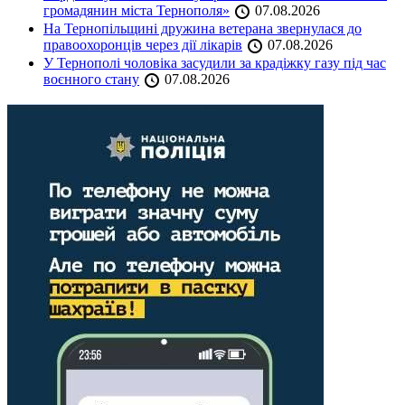
громадянин міста Тернополя»
07.08.2026
На Тернопільщині дружина ветерана звернулася до
правоохоронців через дії лікарів
07.08.2026
У Тернополі чоловіка засудили за крадіжку газу під час
воєнного стану
07.08.2026