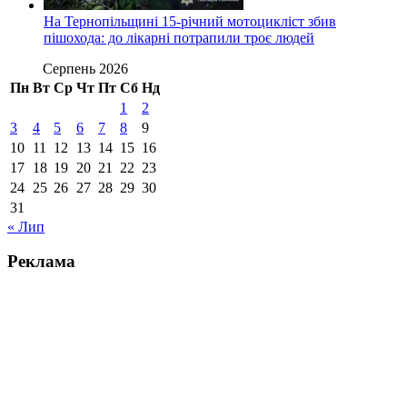
На Тернопільщині 15-річний мотоцикліст збив
пішохода: до лікарні потрапили троє людей
Серпень 2026
Пн
Вт
Ср
Чт
Пт
Сб
Нд
1
2
3
4
5
6
7
8
9
10
11
12
13
14
15
16
17
18
19
20
21
22
23
24
25
26
27
28
29
30
31
« Лип
Реклама