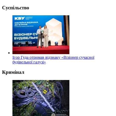
Суспільство
Ігор Гуда отримав відзнаку «Візіонер сучасної
будівельної галузі»
Кримінал