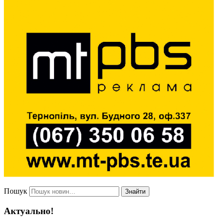
Пошук
Знайти
Актуально!