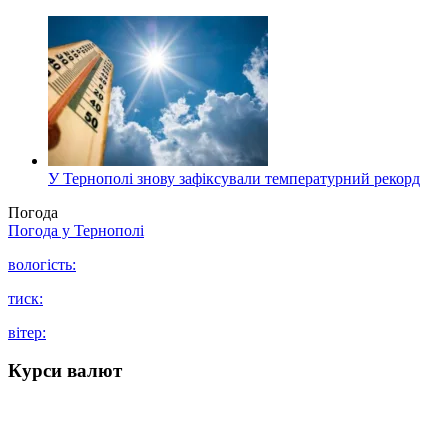
У Тернополі знову зафіксували температурний рекорд
Погода
Погода у
Тернополі
вологість:
тиск:
вітер:
Курси валют