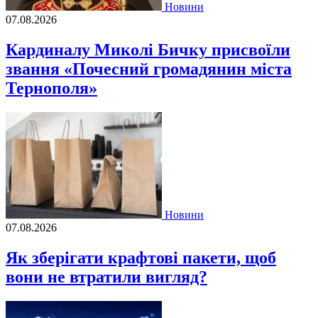
Новини
07.08.2026
Кардиналу Миколі Бичку присвоїли
звання «Почесний громадянин міста
Тернополя»
Новини
07.08.2026
Як зберігати крафтові пакети, щоб
вони не втратили вигляд?