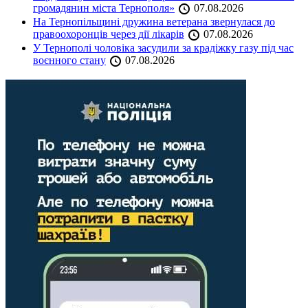
громадянин міста Тернополя»
07.08.2026
На Тернопільщині дружина ветерана звернулася до
правоохоронців через дії лікарів
07.08.2026
У Тернополі чоловіка засудили за крадіжку газу під час
воєнного стану
07.08.2026