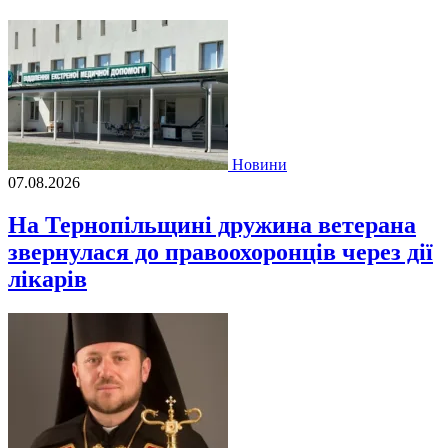
Новини
07.08.2026
На Тернопільщині дружина ветерана
звернулася до правоохоронців через дії
лікарів