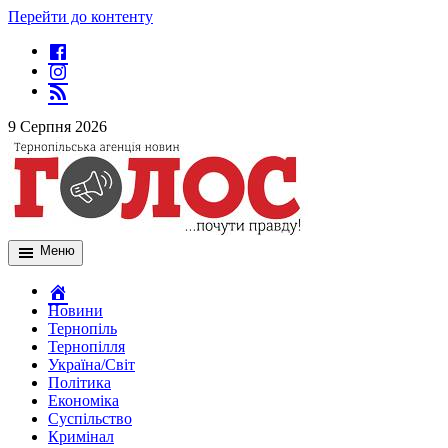
Перейти до контенту
9 Серпня 2026
Меню
Новини
Тернопіль
Тернопілля
Україна/Світ
Політика
Економіка
Суспільство
Кримінал