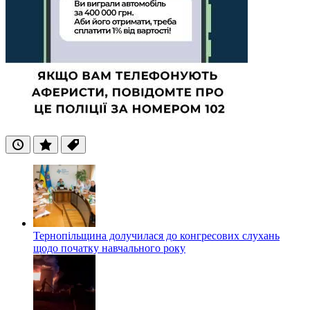
Останні
Популярні
Теги
Тернопільщина долучилася до конгресових слухань
щодо початку навчального року