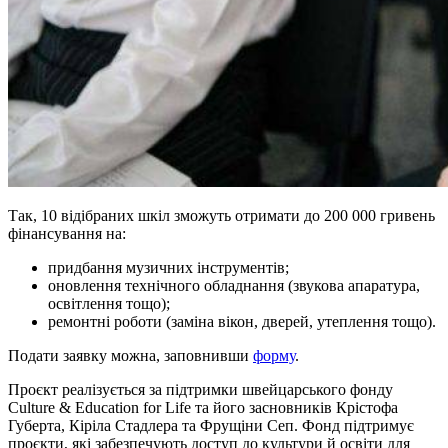
Так, 10 відібраних шкіл зможуть отримати до 200 000 гривень
фінансування на:
придбання музичних інструментів;
оновлення технічного обладнання (звукова апаратура,
освітлення тощо);
ремонтні роботи (заміна вікон, дверей, утеплення тощо).
Подати заявку можна, заповнивши
форму
.
Проєкт реалізується за підтримки швейцарського фонду
Culture & Education for Life та його засновників Крістофа
Губерта, Кіріла Стадлера та Фрущіни Сеп. Фонд підтримує
проєкти, які забезпечують доступ до культури й освіти для