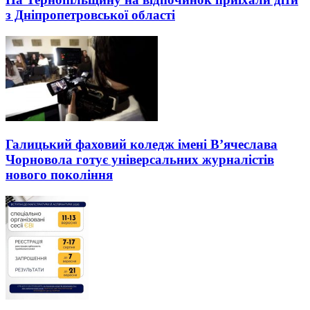
з Дніпропетровської області
Галицький фаховий коледж імені В’ячеслава
Чорновола готує універсальних журналістів
нового покоління