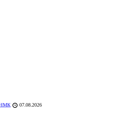
 ТНМК
07.08.2026