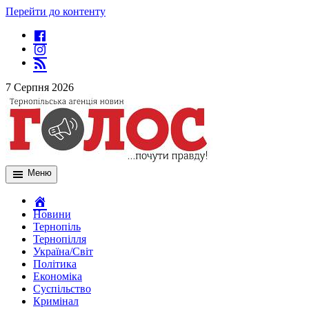
Перейти до контенту
7 Серпня 2026
Меню
Новини
Тернопіль
Тернопілля
Україна/Світ
Політика
Економіка
Суспільство
Кримінал