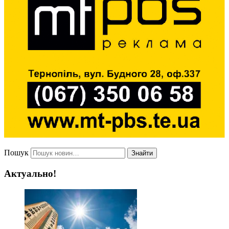
Пошук
Знайти
Актуально!