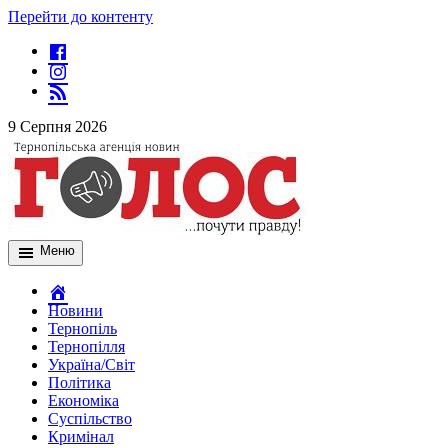
Перейти до контенту
9 Серпня 2026
Меню
Новини
Тернопіль
Тернопілля
Україна/Світ
Політика
Економіка
Суспільство
Кримінал