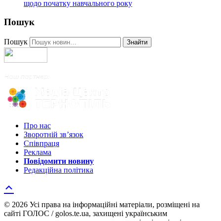
щодо початку навчального року
Пошук
Пошук
Знайти
Про нас
Зворотній зв’язок
Співпраця
Реклама
Повідомити новину
Редакційна політика
© 2026 Усі права на інформаційні матеріали, розміщені на
сайті ГОЛОС / golos.te.ua, захищені українським