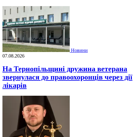
Новини
07.08.2026
На Тернопільщині дружина ветерана
звернулася до правоохоронців через дії
лікарів