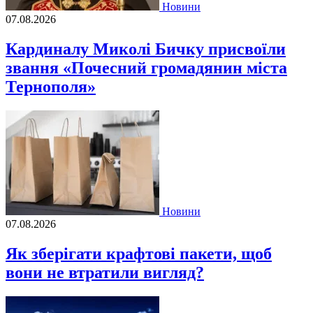
Новини
07.08.2026
Кардиналу Миколі Бичку присвоїли
звання «Почесний громадянин міста
Тернополя»
Новини
07.08.2026
Як зберігати крафтові пакети, щоб
вони не втратили вигляд?