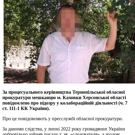
За процесуального керівництва Тернопільської обласної
прокуратури мешканцю м. Каховки Херсонської області
повідомлено про підозру у колабораційній діяльності (ч. 7
ст. 111-1 КК України).
Про це повідомляють у пресслужбі обласної прокуратури.
За даними слідства, у липні 2022 року громадянин України
добровільно зайняв посаду т. зв. «следователя», а згодом