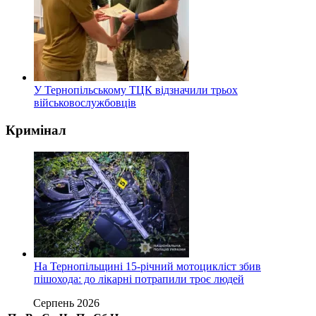
У Тернопільському ТЦК відзначили трьох
військовослужбовців
Кримінал
На Тернопільщині 15-річний мотоцикліст збив
пішохода: до лікарні потрапили троє людей
Серпень 2026