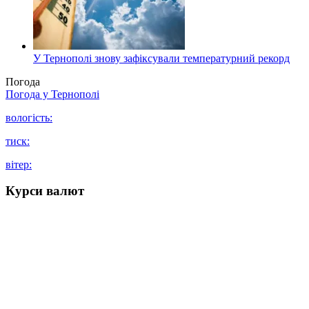
У Тернополі знову зафіксували температурний рекорд
Погода
Погода у
Тернополі
вологість:
тиск:
вітер:
Курси валют