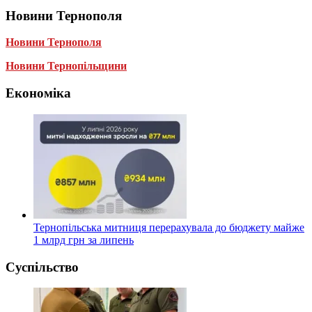
Новини Тернополя
Новини Тернополя
Новини Тернопільщини
Економіка
Тернопільська митниця перерахувала до бюджету майже
1 млрд грн за липень
Суспільство