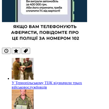
Останні
Популярні
Теги
У Тернопільському ТЦК відзначили трьох
військовослужбовців