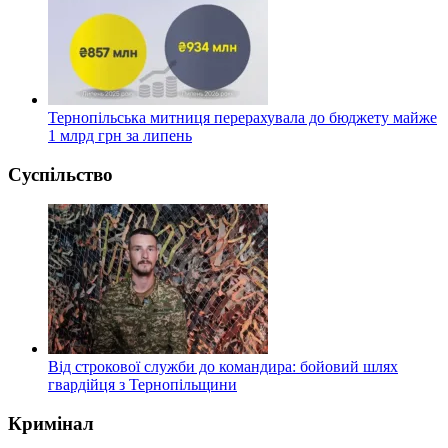
Тернопільська митниця перерахувала до бюджету майже
1 млрд грн за липень
Суспільство
Від строкової служби до командира: бойовий шлях
гвардійця з Тернопільщини
Кримінал