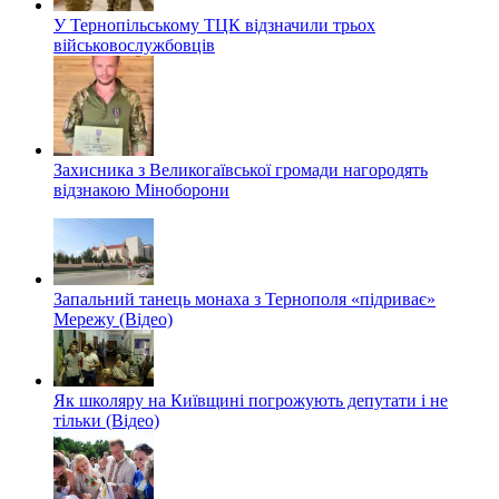
У Тернопільському ТЦК відзначили трьох
військовослужбовців
Захисника з Великогаївської громади нагородять
відзнакою Міноборони
Запальний танець монаха з Тернополя «підриває»
Мережу (Відео)
Як школяру на Київщині погрожують депутати і не
тільки (Відео)