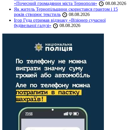
«Почесний громадянин міста Тернополя»
08.08.2026
Як житель Тернопільщини скористався грантом і 15
років створює текстиль
08.08.2026
Ігор Гуда отримав відзнаку «Візіонер сучасної
будівельної галузі»
08.08.2026