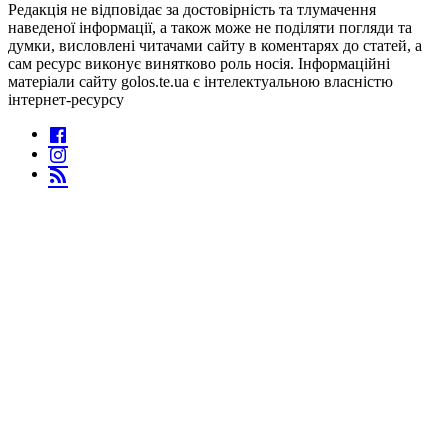
Редакція не відповідає за достовірність та тлумачення
наведеної інформації, а також може не поділяти погляди та
думки, висловлені читачами сайту в коментарях до статей, а
сам ресурс виконує винятково роль носія. Інформаційні
матеріали сайту golos.te.ua є інтелектуальною власністю
інтернет-ресурсу