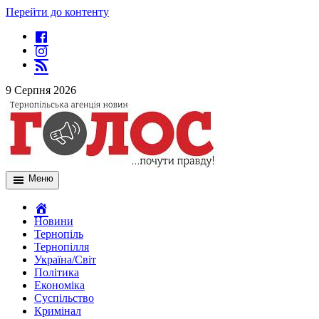
Перейти до контенту
9 Серпня 2026
Меню
Новини
Тернопіль
Тернопілля
Україна/Світ
Політика
Економіка
Суспільство
Кримінал