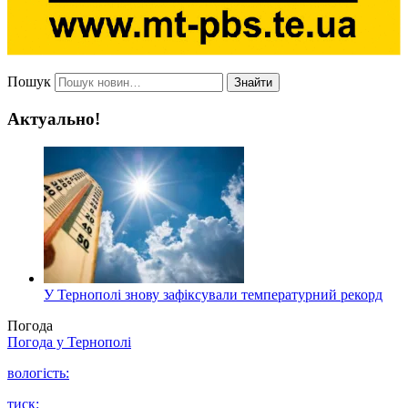
Пошук
Знайти
Актуально!
У Тернополі знову зафіксували температурний рекорд
Погода
Погода у
Тернополі
вологість:
тиск: