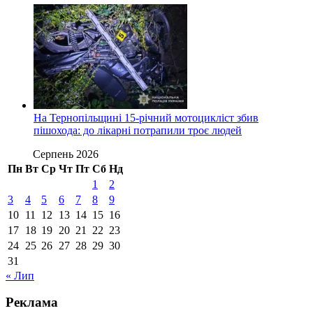
На Тернопільщині 15-річний мотоцикліст збив
пішохода: до лікарні потрапили троє людей
Серпень 2026
Пн
Вт
Ср
Чт
Пт
Сб
Нд
1
2
3
4
5
6
7
8
9
10
11
12
13
14
15
16
17
18
19
20
21
22
23
24
25
26
27
28
29
30
31
« Лип
Реклама