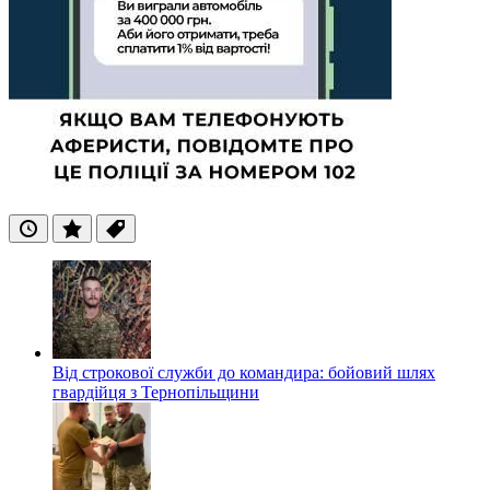
Останні
Популярні
Теги
Від строкової служби до командира: бойовий шлях
гвардійця з Тернопільщини