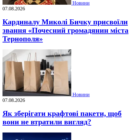
Новини
07.08.2026
Кардиналу Миколі Бичку присвоїли
звання «Почесний громадянин міста
Тернополя»
Новини
07.08.2026
Як зберігати крафтові пакети, щоб
вони не втратили вигляд?