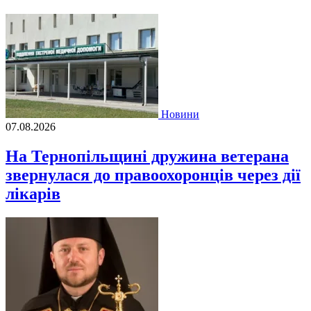
Новини
07.08.2026
На Тернопільщині дружина ветерана
звернулася до правоохоронців через дії
лікарів