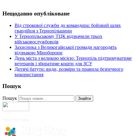
Нещодавно опубліковане
Від строкової служби до командира: бойовий шлях
гвардійця з Тернопільщини
У Тернопільському ТЦК відзначили трьох
військовослужбовців
Захисника з Великогаївської громади нагородять
відзнакою Міноборони
День міста з великою місією: Тернопіль підтримуватиме
ветеранів і збиратиме кошти для ЗСУ
Дитячі батути: види, розміри та правила безпечного
використання
Пошук
Пошук
Знайти