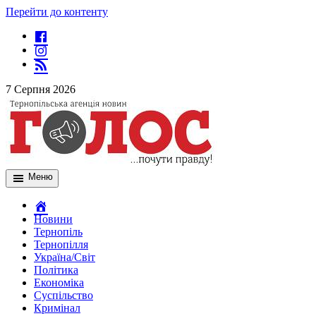
Перейти до контенту
7 Серпня 2026
Меню
Новини
Тернопіль
Тернопілля
Україна/Світ
Політика
Економіка
Суспільство
Кримінал