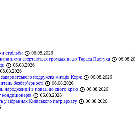
ки стрільби
06.08.2026
и питаннями звертаються громадяни до Тараса Пастуха
06.08.2
ади
06.08.2026
06.08.2026
и закарпатського подружжя митців Корж
06.08.2026
итань безбар’єрності
06.08.2026
нд, народжений в повазі до свого краю
06.08.2026
у кондиціонерів
06.08.2026
 у зібраннях Київського патріархату
06.08.2026
6