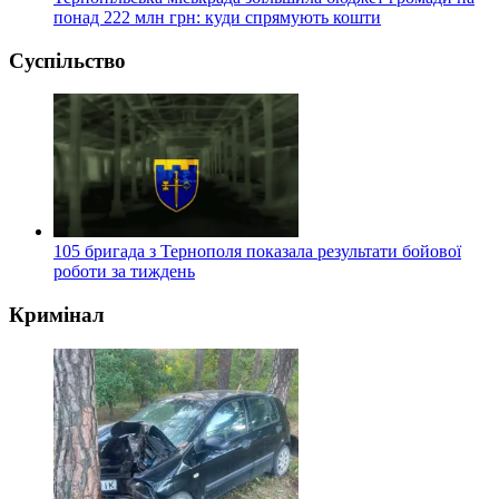
понад 222 млн грн: куди спрямують кошти
Суспільство
105 бригада з Тернополя показала результати бойової
роботи за тиждень
Кримінал