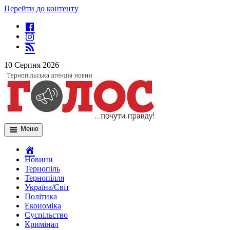
Перейти до контенту
10 Серпня 2026
Меню
Новини
Тернопіль
Тернопілля
Україна/Світ
Політика
Економіка
Суспільство
Кримінал