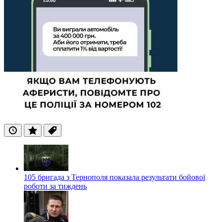
Останні
Популярні
Теги
105 бригада з Тернополя показала результати бойової
роботи за тиждень