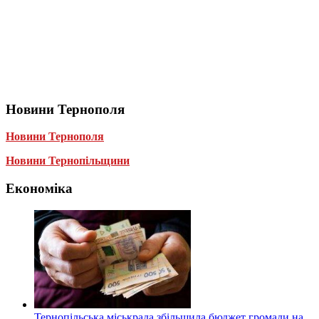
Новини Тернополя
Новини Тернополя
Новини Тернопільщини
Економіка
Тернопільська міськрада збільшила бюджет громади на