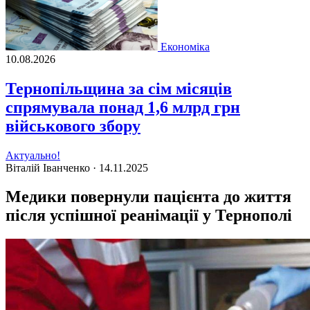
Економіка
10.08.2026
Тернопільщина за сім місяців
спрямувала понад 1,6 млрд грн
військового збору
Актуально!
Віталій Іванченко ·
14.11.2025
Медики повернули пацієнта до життя
після успішної реанімації у Тернополі