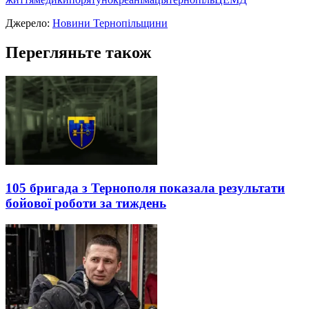
Джерело:
Новини Тернопільщини
Перегляньте також
105 бригада з Тернополя показала результати
бойової роботи за тиждень