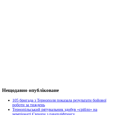
Нещодавно опубліковане
105 бригада з Тернополя показала результати бойової
роботи за тиждень
Тернопільський рятувальник здобув «срібло» на
чемпіонаті Європи з пауерліфтингу