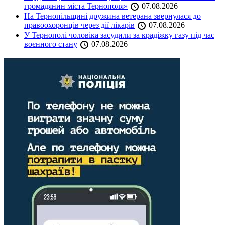
громадянин міста Тернополя»
07.08.2026
На Тернопільщині дружина ветерана звернулася до
правоохоронців через дії лікарів
07.08.2026
У Тернополі чоловіка засудили за крадіжку газу під час
воєнного стану
07.08.2026