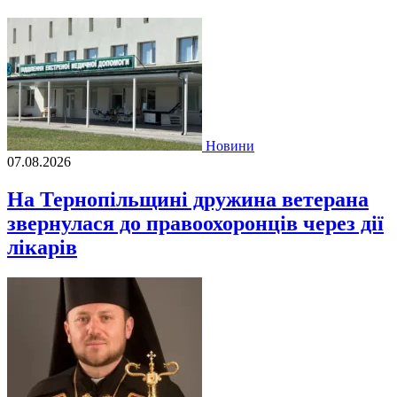
Новини
07.08.2026
На Тернопільщині дружина ветерана
звернулася до правоохоронців через дії
лікарів