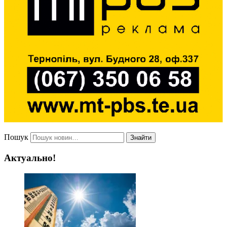
Пошук
Знайти
Актуально!