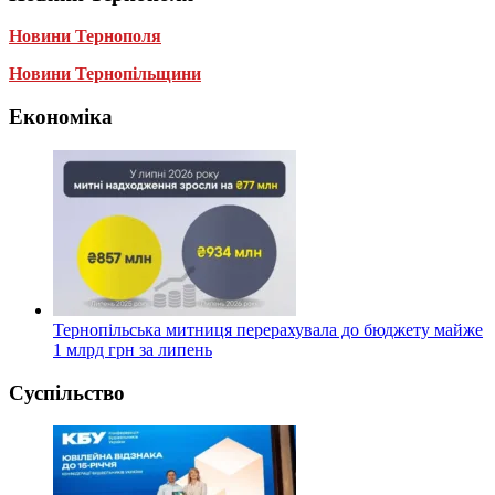
Новини Тернополя
Новини Тернопільщини
Економіка
Тернопільська митниця перерахувала до бюджету майже
1 млрд грн за липень
Суспільство