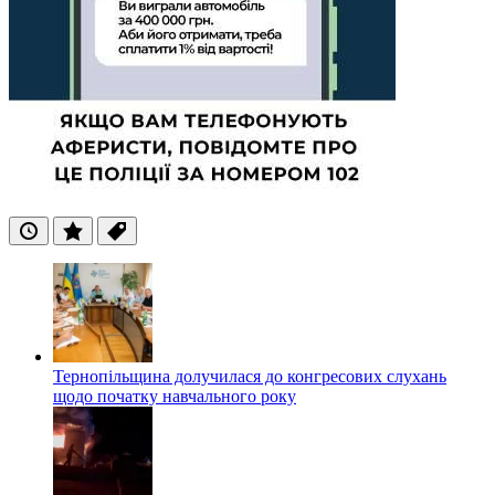
Останні
Популярні
Теги
Тернопільщина долучилася до конгресових слухань
щодо початку навчального року