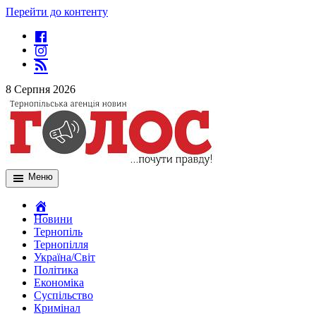
Перейти до контенту
8 Серпня 2026
Меню
Новини
Тернопіль
Тернопілля
Україна/Світ
Політика
Економіка
Суспільство
Кримінал