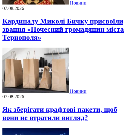
Новини
07.08.2026
Кардиналу Миколі Бичку присвоїли
звання «Почесний громадянин міста
Тернополя»
Новини
07.08.2026
Як зберігати крафтові пакети, щоб
вони не втратили вигляд?