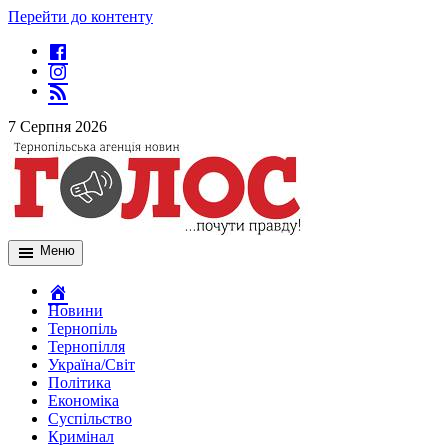
Перейти до контенту
7 Серпня 2026
Меню
Новини
Тернопіль
Тернопілля
Україна/Світ
Політика
Економіка
Суспільство
Кримінал