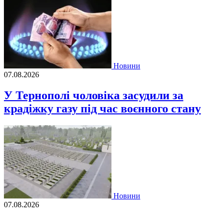
Новини
07.08.2026
У Тернополі чоловіка засудили за
крадіжку газу під час воєнного стану
Новини
07.08.2026