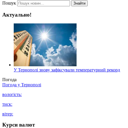
Пошук
Знайти
Актуально!
У Тернополі знову зафіксували температурний рекорд
Погода
Погода у
Тернополі
вологість:
тиск:
вітер:
Курси валют