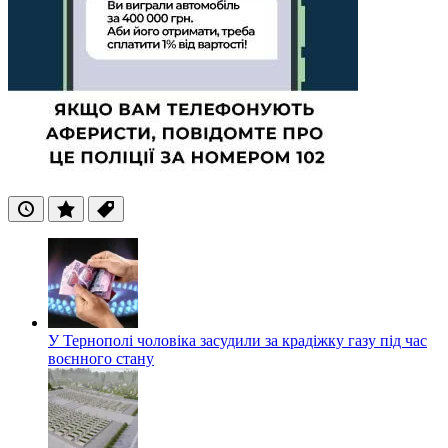
Останні
Популярні
Теги
У Тернополі чоловіка засудили за крадіжку газу під час
воєнного стану