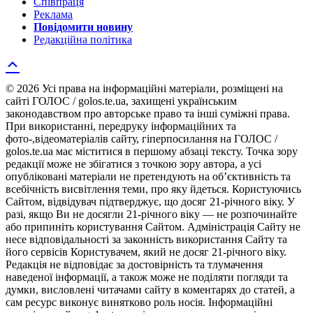
Співпраця
Реклама
Повідомити новину
Редакційна політика
© 2026 Усі права на інформаційні матеріали, розміщені на
сайті ГОЛОС / golos.te.ua, захищені українським
законодавством про авторське право та інші суміжні права.
При використанні, передруку інформаційних та
фото-,відеоматеріалів сайту, гіперпосилання на ГОЛОС /
golos.te.ua має міститися в першому абзаці тексту. Точка зору
редакції може не збігатися з точкою зору автора, а усі
опубліковані матеріали не претендують на об’єктивність та
всебічність висвітлення теми, про яку йдеться. Користуючись
Сайтом, відвідувач підтверджує, що досяг 21-річного віку. У
разі, якщо Ви не досягли 21-річного віку — не розпочинайте
або припиніть користування Сайтом. Адміністрація Сайту не
несе відповідальності за законність використання Сайту та
його сервісів Користувачем, який не досяг 21-річного віку.
Редакція не відповідає за достовірність та тлумачення
наведеної інформації, а також може не поділяти погляди та
думки, висловлені читачами сайту в коментарях до статей, а
сам ресурс виконує винятково роль носія. Інформаційні