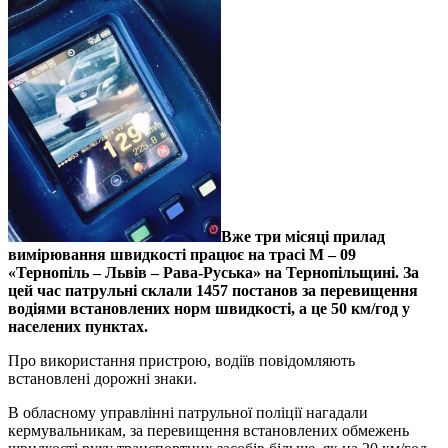
Вже три місяці прилад
вимірювання швидкості працює на трасі М – 09
«Тернопіль – Львів – Рава-Руська» на Тернопільщині. За
цей час патрульні склали 1457 постанов за перевищення
водіями встановлених норм швидкості, а це 50 км/год у
населених пунктах.
Про використання пристрою, водіїв повідомляють
встановлені дорожні знаки.
В обласному управлінні патрульної поліції нагадали
кермувальникам, за перевищення встановлених обмежень