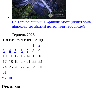
На Тернопільщині 15-річний мотоцикліст збив
пішохода: до лікарні потрапили троє людей
Серпень 2026
Пн
Вт
Ср
Чт
Пт
Сб
Нд
1
2
3
4
5
6
7
8
9
10
11
12
13
14
15
16
17
18
19
20
21
22
23
24
25
26
27
28
29
30
31
« Лип
Реклама