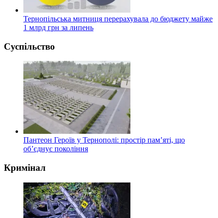
Тернопільська митниця перерахувала до бюджету майже
1 млрд грн за липень
Суспільство
Пантеон Героїв у Тернополі: простір пам’яті, що
об’єднує покоління
Кримінал