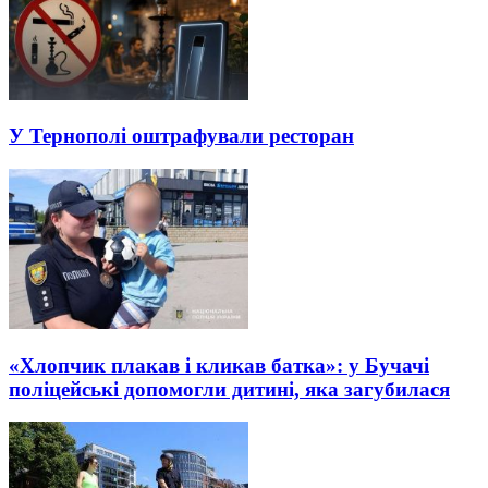
У Тернополі оштрафували ресторан
«Хлопчик плакав і кликав батка»: у Бучачі
поліцейські допомогли дитині, яка загубилася