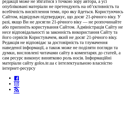
редакції може не збігатися з точкою зору автора, а усі
опубліковані матеріали не претендують на об’єктивність та
всебічність висвітлення теми, про яку йдеться. Користуючись
Сайтом, відвідувач підтверджує, що досяг 21-річного віку. У
разі, якщо Ви не досягли 21-річного віку — не розпочинайте
або припиніть користування Сайтом. Адміністрація Сайту не
несе відповідальності за законність використання Сайту та
його сервісів Користувачем, який не досяг 21-річного віку.
Редакція не відповідає за достовірність та тлумачення
наведеної інформації, а також може не поділяти погляди та
думки, висловлені читачами сайту в коментарях до статей, а
сам ресурс виконує винятково роль носія. Інформаційні
матеріали сайту golos.te.ua є інтелектуальною власністю
інтернет-ресурсу