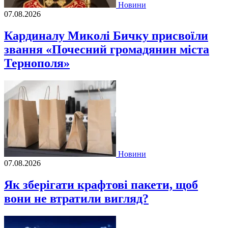
Новини
07.08.2026
Кардиналу Миколі Бичку присвоїли
звання «Почесний громадянин міста
Тернополя»
Новини
07.08.2026
Як зберігати крафтові пакети, щоб
вони не втратили вигляд?