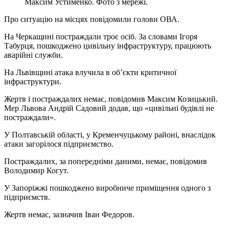
Максим Устименко. Фото з мережі.
Про ситуацію на місцях повідомили голови ОВА.
На Черкащині постраждали троє осіб. За словами Ігоря
Табурця, пошкоджено цивільну інфраструктуру, працюють
аварійні служби.
На Львівщині атака влучила в об’єкти критичної
інфраструктури.
Жертв і постраждалих немає, повідомив Максим Козицький.
Мер Львова Андрій Садовий додав, що «цивільні будівлі не
постраждали».
У Полтавській області, у Кременчуцькому районі, внаслідок
атаки загорілося підприємство.
Постраждалих, за попередніми даними, немає, повідомив
Володимир Когут.
У Запоріжжі пошкоджено виробниче приміщення одного з
підприємств.
Жертв немає, зазначив Іван Федоров.