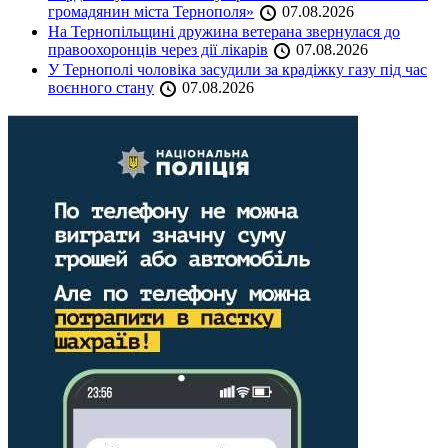
громадянин міста Тернополя»
07.08.2026
На Тернопільщині дружина ветерана звернулася до
правоохоронців через дії лікарів
07.08.2026
У Тернополі чоловіка засудили за крадіжку газу під час
воєнного стану
07.08.2026