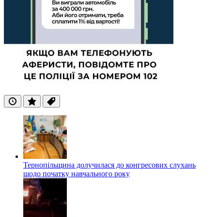
Останні
Популярні
Теги
Тернопільщина долучилася до конгресових слухань
щодо початку навчального року