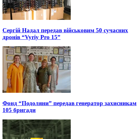
Сергій Надал передав військовим 50 сучасних
дронів “Vyriy Pro 15”
Фонд “Подоляни” передав генератор захисникам
105 бригади