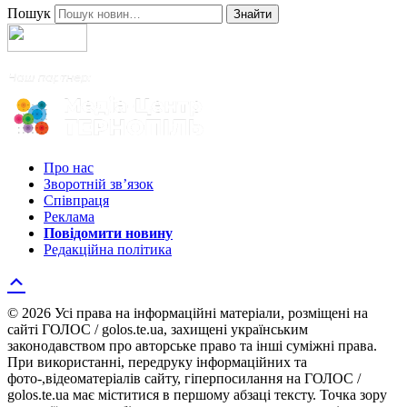
Пошук
Знайти
Про нас
Зворотній зв’язок
Співпраця
Реклама
Повідомити новину
Редакційна політика
© 2026 Усі права на інформаційні матеріали, розміщені на
сайті ГОЛОС / golos.te.ua, захищені українським
законодавством про авторське право та інші суміжні права.
При використанні, передруку інформаційних та
фото-,відеоматеріалів сайту, гіперпосилання на ГОЛОС /
golos.te.ua має міститися в першому абзаці тексту. Точка зору