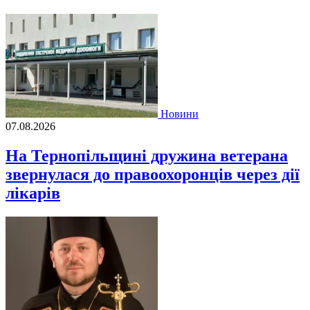
Новини
07.08.2026
На Тернопільщині дружина ветерана
звернулася до правоохоронців через дії
лікарів