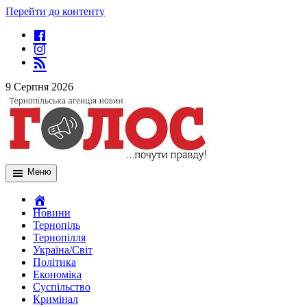
Перейти до контенту
9 Серпня 2026
Меню
Новини
Тернопіль
Тернопілля
Україна/Світ
Політика
Економіка
Суспільство
Кримінал