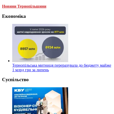
Новини Тернопільщини
Економіка
Тернопільська митниця перерахувала до бюджету майже
1 млрд грн за липень
Суспільство