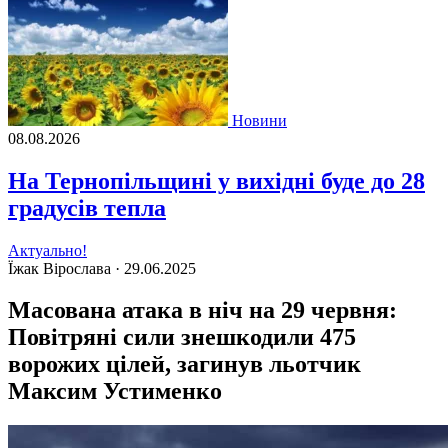
Новини
08.08.2026
На Тернопільщині у вихідні буде до 28
градусів тепла
Актуально!
Їжак Вірослава ·
29.06.2025
Масована атака в ніч на 29 червня:
Повітряні сили знешкодили 475
ворожих цілей, загинув льотчик
Максим Устименко