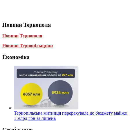
Новини Тернополя
Новини Тернополя
Новини Тернопільщини
Економіка
Тернопільська митниця перерахувала до бюджету майже
1 млрд грн за липень
Суспільство