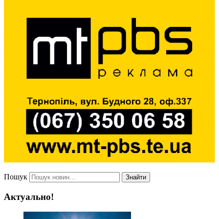
Пошук
Знайти
Актуально!