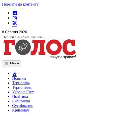
Перейти до контенту
8 Серпня 2026
Меню
Новини
Тернопіль
Тернопілля
Україна/Світ
Політика
Економіка
Суспільство
Кримінал