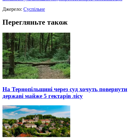
Джерело:
Суспільне
Перегляньте також
На Тернопільщині через суд хочуть повернути
державі майже 5 гектарів лісу