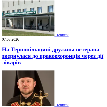
Новини
07.08.2026
На Тернопільщині дружина ветерана
звернулася до правоохоронців через дії
лікарів
Новини