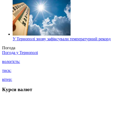
У Тернополі знову зафіксували температурний рекорд
Погода
Погода у
Тернополі
вологість:
тиск:
вітер:
Курси валют