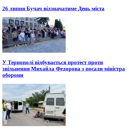
26 липня Бучач відзначатиме День міста
У Тернополі відбувається протест проти
звільнення Михайла Федорова з посади міністра
оборони