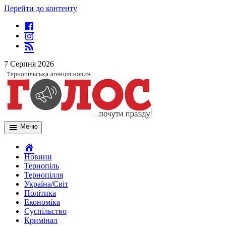
Перейти до контенту
7 Серпня 2026
Меню
Новини
Тернопіль
Тернопілля
Україна/Світ
Політика
Економіка
Суспільство
Кримінал