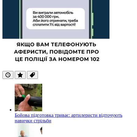
Останні
Популярні
Теги
Бойова підготовка триває: артилеристи відточують
навички стрільби