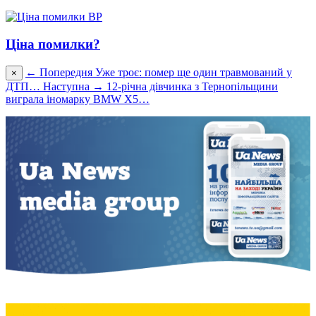
Ціна помилки?
← Попередня
Уже троє: помер ще один травмований у
×
ДТП…
Наступна →
12-річна дівчинка з Тернопільщини
виграла іномарку BMW X5…