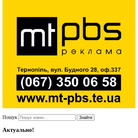
Пошук
Знайти
Актуально!