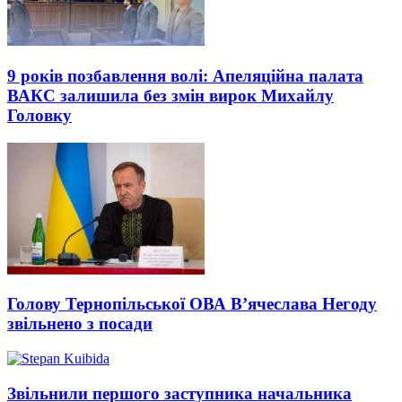
9 років позбавлення волі: Апеляційна палата
ВАКС залишила без змін вирок Михайлу
Головку
Голову Тернопільської ОВА В’ячеслава Негоду
звільнено з посади
Звільнили першого заступника начальника