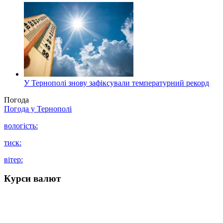
У Тернополі знову зафіксували температурний рекорд
Погода
Погода у
Тернополі
вологість:
тиск:
вітер:
Курси валют