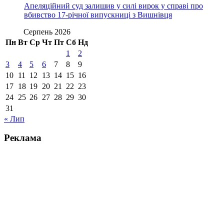
Апеляційний суд залишив у силі вирок у справі про
вбивство 17-річної випускниці з Вишнівця
Серпень 2026
Пн
Вт
Ср
Чт
Пт
Сб
Нд
1
2
3
4
5
6
7
8
9
10
11
12
13
14
15
16
17
18
19
20
21
22
23
24
25
26
27
28
29
30
31
« Лип
Реклама