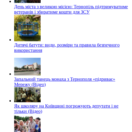
День міста з великою місією: Тернопіль підтримуватиме
ветеранів і збиратиме кошти для ЗСУ
Дитячі батути: види, розміри та правила безпечного
використання
Запальний танець монаха з Тернополя «підриває»
Мережу (Відео)
Як школяру на Київщині погрожують депутати і не
тільки (Відео)