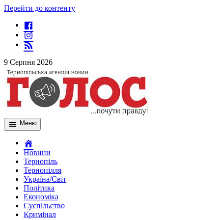
Перейти до контенту
9 Серпня 2026
Меню
Новини
Тернопіль
Тернопілля
Україна/Світ
Політика
Економіка
Суспільство
Кримінал