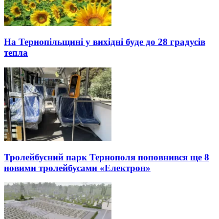
На Тернопільщині у вихідні буде до 28 градусів
тепла
Тролейбусний парк Тернополя поповнився ще 8
новими тролейбусами «Електрон»