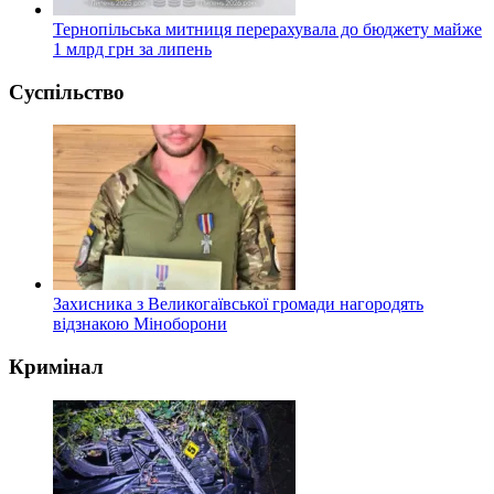
Тернопільська митниця перерахувала до бюджету майже
1 млрд грн за липень
Суспільство
Захисника з Великогаївської громади нагородять
відзнакою Міноборони
Кримінал