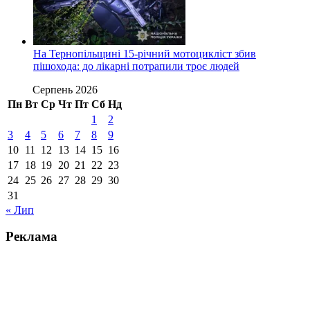
На Тернопільщині 15-річний мотоцикліст збив
пішохода: до лікарні потрапили троє людей
Серпень 2026
Пн
Вт
Ср
Чт
Пт
Сб
Нд
1
2
3
4
5
6
7
8
9
10
11
12
13
14
15
16
17
18
19
20
21
22
23
24
25
26
27
28
29
30
31
« Лип
Реклама