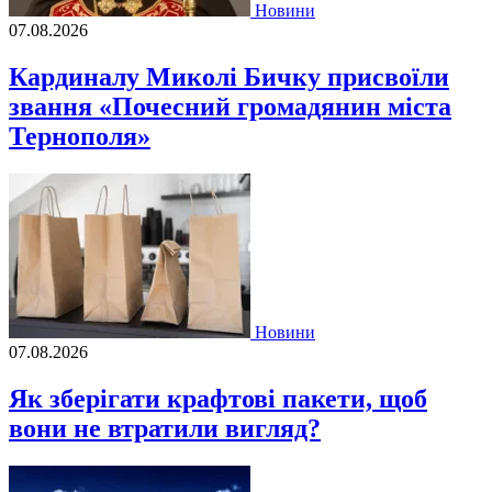
Новини
07.08.2026
Кардиналу Миколі Бичку присвоїли
звання «Почесний громадянин міста
Тернополя»
Новини
07.08.2026
Як зберігати крафтові пакети, щоб
вони не втратили вигляд?