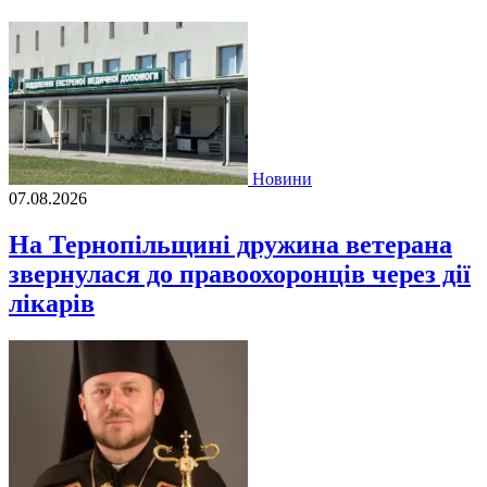
Новини
07.08.2026
На Тернопільщині дружина ветерана
звернулася до правоохоронців через дії
лікарів