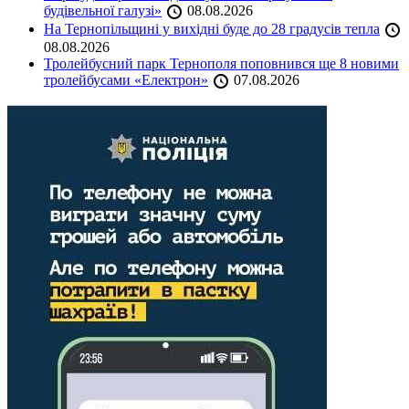
будівельної галузі»
08.08.2026
На Тернопільщині у вихідні буде до 28 градусів тепла
08.08.2026
Тролейбусний парк Тернополя поповнився ще 8 новими
тролейбусами «Електрон»
07.08.2026