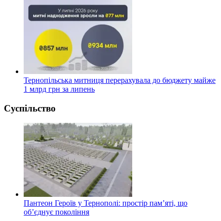
Тернопільська митниця перерахувала до бюджету майже
1 млрд грн за липень
Суспільство
Пантеон Героїв у Тернополі: простір пам’яті, що
об’єднує покоління