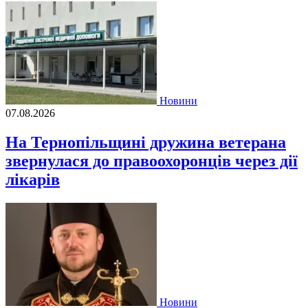
Новини
07.08.2026
На Тернопільщині дружина ветерана
звернулася до правоохоронців через дії
лікарів
Новини