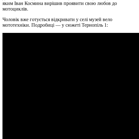
яким Iван Космина вирiшив проявити свою любов до
мотоциклiв.
Чоловiк вже готується вiдкривати у селi музей вело
мототехнiки. Подробицi — у сюжетi Тернопiль 1: