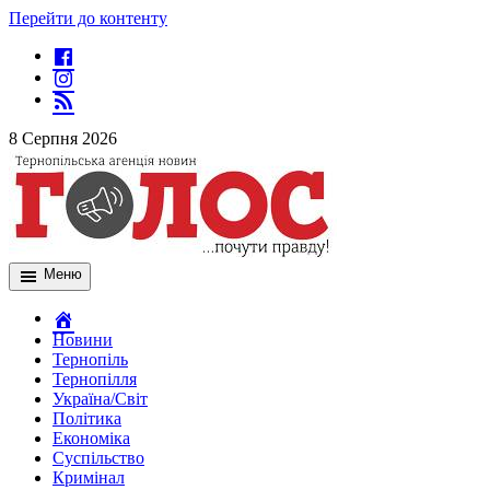
Перейти до контенту
8 Серпня 2026
Меню
Новини
Тернопіль
Тернопілля
Україна/Світ
Політика
Економіка
Суспільство
Кримінал