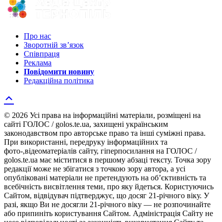
Про нас
Зворотній зв’язок
Співпраця
Реклама
Повідомити новину
Редакційна політика
© 2026 Усі права на інформаційні матеріали, розміщені на
сайті ГОЛОС / golos.te.ua, захищені українським
законодавством про авторське право та інші суміжні права.
При використанні, передруку інформаційних та
фото-,відеоматеріалів сайту, гіперпосилання на ГОЛОС /
golos.te.ua має міститися в першому абзаці тексту. Точка зору
редакції може не збігатися з точкою зору автора, а усі
опубліковані матеріали не претендують на об’єктивність та
всебічність висвітлення теми, про яку йдеться. Користуючись
Сайтом, відвідувач підтверджує, що досяг 21-річного віку. У
разі, якщо Ви не досягли 21-річного віку — не розпочинайте
або припиніть користування Сайтом. Адміністрація Сайту не