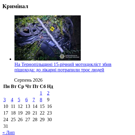
Кримінал
На Тернопільщині 15-річний мотоцикліст збив
пішохода: до лікарні потрапили троє людей
Серпень 2026
Пн
Вт
Ср
Чт
Пт
Сб
Нд
1
2
3
4
5
6
7
8
9
10
11
12
13
14
15
16
17
18
19
20
21
22
23
24
25
26
27
28
29
30
31
« Лип