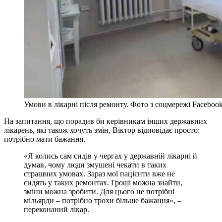
Умови в лікарні після ремонту. Фото з соцмережі Faceboo
На запитання, що порадив би керівникам інших державних
лікарень, які також хочуть змін, Віктор відповідає просто:
потрібно мати бажання.
«Я колись сам сидів у чергах у державній лікарні й
думав, чому люди змушені чекати в таких
страшних умовах. Зараз мої пацієнти вже не
сидять у таких ремонтах. Гроші можна знайти,
зміни можна зробити. Для цього не потрібні
мільярди – потрібно трохи більше бажання», –
переконаний лікар.