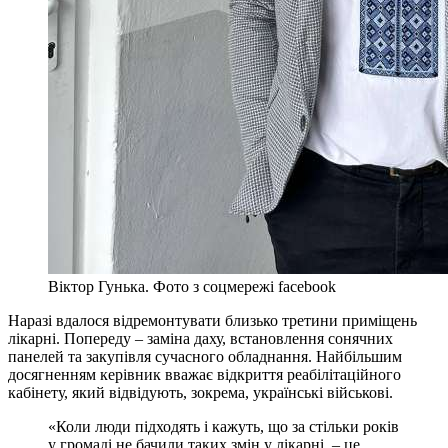
Віктор Гунька. Фото з соцмережі facebook
Наразі вдалося відремонтувати близько третини приміщень
лікарні. Попереду – заміна даху, встановлення сонячних
панелей та закупівля сучасного обладнання. Найбільшим
досягненням керівник вважає відкриття реабілітаційного
кабінету, який відвідують, зокрема, українські військові.
«Коли люди підходять і кажуть, що за стільки років
у громаді не бачили таких змін у лікарні, – це