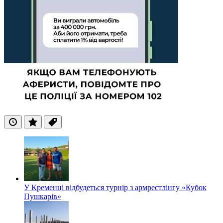
Останні
Популярні
Теги
У Кременці відбудеться турнір з армрестлінгу «Кубок
Пушкарів»