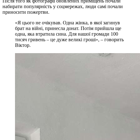
Після того як фотографії оновлених приміщень почали
набирати популярність у соцмережах, люди самі почали
приносити пожертви.
«Я цього не очікував. Одна жінка, в якої загинув
брат на війні, принесла донат. Потім прийшла ще
одна, яка втратила сина. Для нашої громади 100
тисяч гривень – це дуже великі гроші», – говорить
Віктор.