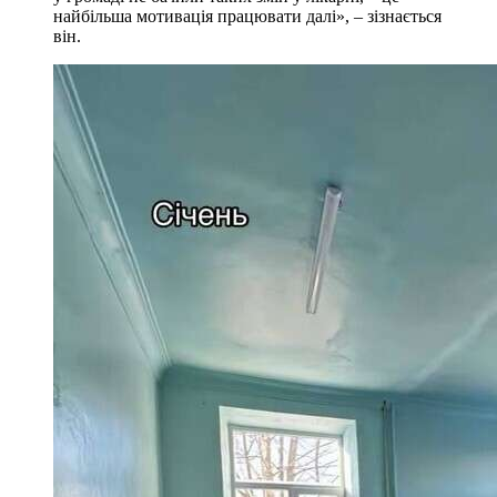
найбільша мотивація працювати далі», – зізнається
він.