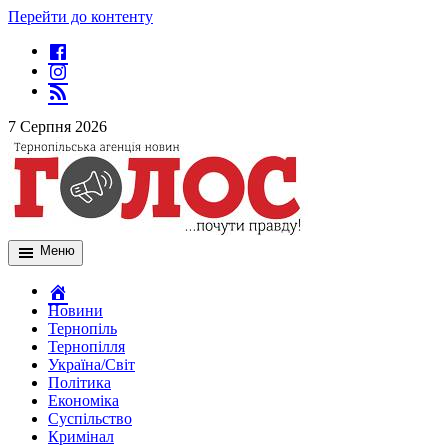
Перейти до контенту
7 Серпня 2026
Меню
Новини
Тернопіль
Тернопілля
Україна/Світ
Політика
Економіка
Суспільство
Кримінал