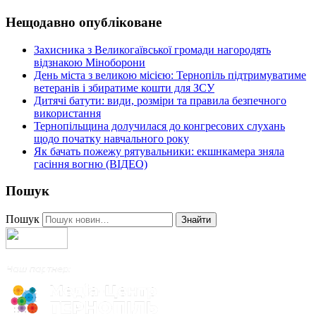
Нещодавно опубліковане
Захисника з Великогаївської громади нагородять
відзнакою Міноборони
День міста з великою місією: Тернопіль підтримуватиме
ветеранів і збиратиме кошти для ЗСУ
Дитячі батути: види, розміри та правила безпечного
використання
Тернопільщина долучилася до конгресових слухань
щодо початку навчального року
Як бачать пожежу рятувальники: екшнкамера зняла
гасіння вогню (ВІДЕО)
Пошук
Пошук
Знайти