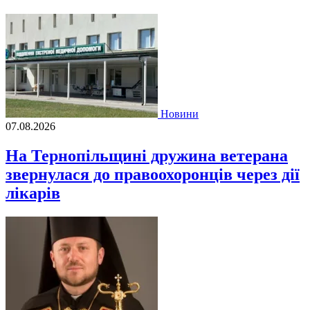
Новини
07.08.2026
На Тернопільщині дружина ветерана
звернулася до правоохоронців через дії
лікарів