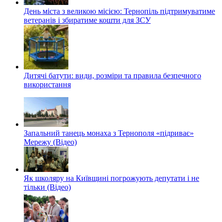
День міста з великою місією: Тернопіль підтримуватиме
ветеранів і збиратиме кошти для ЗСУ
Дитячі батути: види, розміри та правила безпечного
використання
Запальний танець монаха з Тернополя «підриває»
Мережу (Відео)
Як школяру на Київщині погрожують депутати і не
тільки (Відео)