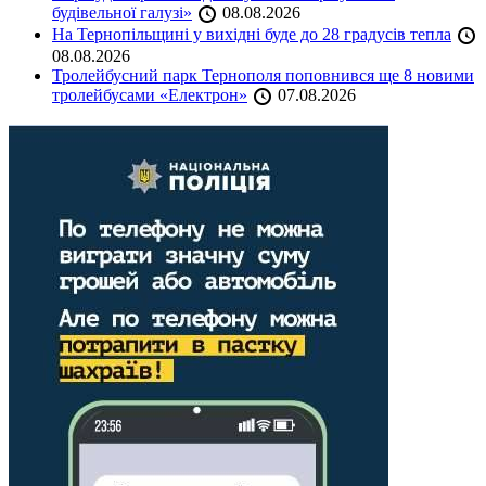
будівельної галузі»
08.08.2026
На Тернопільщині у вихідні буде до 28 градусів тепла
08.08.2026
Тролейбусний парк Тернополя поповнився ще 8 новими
тролейбусами «Електрон»
07.08.2026