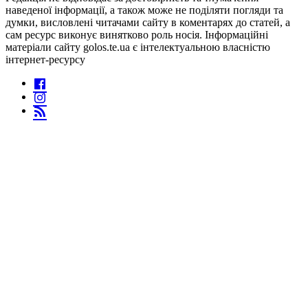
наведеної інформації, а також може не поділяти погляди та
думки, висловлені читачами сайту в коментарях до статей, а
сам ресурс виконує винятково роль носія. Інформаційні
матеріали сайту golos.te.ua є інтелектуальною власністю
інтернет-ресурсу