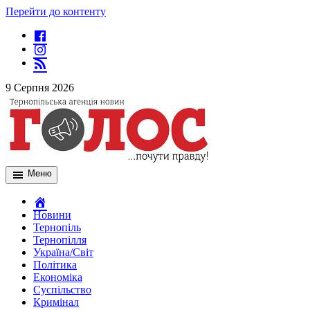
Перейти до контенту
9 Серпня 2026
Меню
Новини
Тернопіль
Тернопілля
Україна/Світ
Політика
Економіка
Суспільство
Кримінал