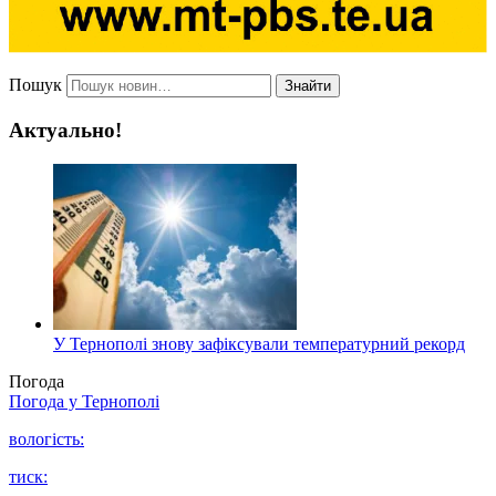
Пошук
Знайти
Актуально!
У Тернополі знову зафіксували температурний рекорд
Погода
Погода у
Тернополі
вологість:
тиск: