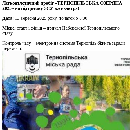
Легкоатлетичний пробіг «ТЕРНОПІЛЬСЬКА ОЗЕРЯНА
2025» на підтримку ЗСУ вже завтра!
Дата
: 13 вересня 2025 року, початок о 8:30
Місце
: старт і фініш – причал Набережної Тернопільського
ставу
Контроль часу – електронна система Тернопіль біжить заради
перемоги!