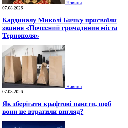
Новини
07.08.2026
Кардиналу Миколі Бичку присвоїли
звання «Почесний громадянин міста
Тернополя»
Новини
07.08.2026
Як зберігати крафтові пакети, щоб
вони не втратили вигляд?