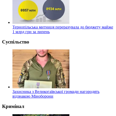
Тернопільська митниця перерахувала до бюджету майже
1 млрд грн за липень
Суспільство
Захисника з Великогаївської громади нагородять
відзнакою Міноборони
Кримінал