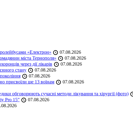
тролейбусами «Електрон»
07.08.2026
омадянин міста Тернополя»
07.08.2026
оронців через дії лікарів
07.08.2026
оєнного стану
07.08.2026
 покоління
07.08.2026
но присвоїли ще 13 воїнам
07.08.2026
дики обговорюють сучасні методи лікування та хірургії (фото)
iy Pro 15”
07.08.2026
.08.2026