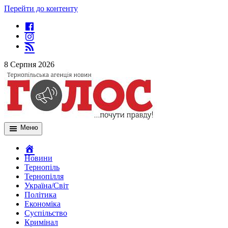
Перейти до контенту
8 Серпня 2026
Меню
Новини
Тернопіль
Тернопілля
Україна/Світ
Політика
Економіка
Суспільство
Кримінал